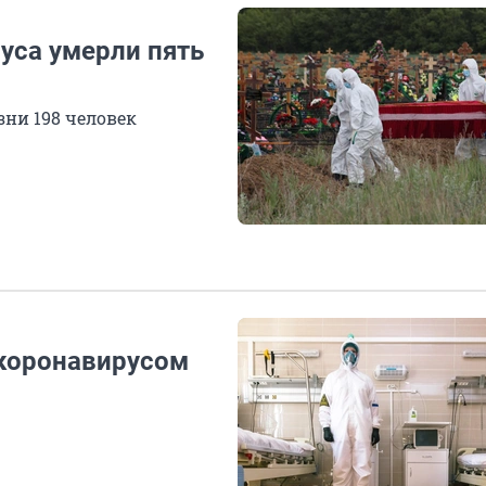
уса умерли пять
ни 198 человек
 коронавирусом