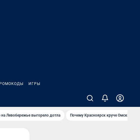
РОМОКОДЫ
ИГРЫ
 на Левобережье выгорело дотла
Почему Красноярск круче Омска