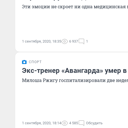
Эти эмоции не скроет ни одна медицинская 
1 сентября, 2020, 18:35
6 937
1
СПОРТ
Экс-тренер «Авангарда» умер в
Милоша Ржигу госпитализировали две неде
1 сентября, 2020, 18:14
4 585
Обсудить