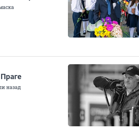
маска
 Праге
ли назад