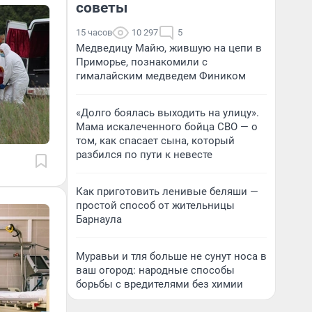
советы
15 часов
10 297
5
Медведицу Майю, жившую на цепи в
Приморье, познакомили с
гималайским медведем Фиником
«Долго боялась выходить на улицу».
Мама искалеченного бойца СВО — о
том, как спасает сына, который
разбился по пути к невесте
Как приготовить ленивые беляши —
простой способ от жительницы
Барнаула
Муравьи и тля больше не сунут носа в
ваш огород: народные способы
борьбы с вредителями без химии