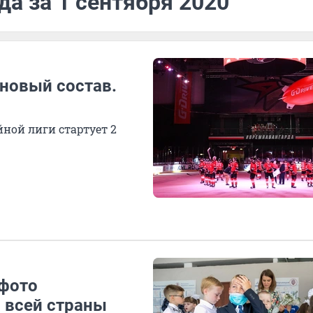
да за 1 сентября 2020
 новый состав.
ной лиги стартует 2
 фото
 всей страны