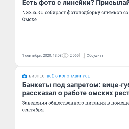
Есть фото с линейки? Присылай
NGS55.RU собирает фотоподборку снимков с
Омске
1 сентября, 2020, 13:08
2 065
Обсудить
БИЗНЕС
ВСЁ О КОРОНАВИРУСЕ
Банкеты под запретом: вице-гу
рассказал о работе омских рес
Заведения общественного питания в помеще
сентября