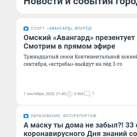
Новости и события горо
СПОРТ
«АВАНГАРД», ВПЕРЁД!
Омский «Авангард» презентует
Смотрим в прямом эфире
Тринадцатый сезон Континентальной хоккей
сентября, «ястребы» выйдут на лёд 3-го
1 сентября, 2020, 21:40
5 964
7
ОБРАЗОВАНИЕ
ФОТОРЕПОРТАЖ
А маску ты дома не забыл?! 33
коронавирусного Дня знаний со