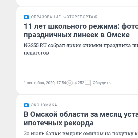
ОБРАЗОВАНИЕ
ФОТОРЕПОРТАЖ
11 лет школьного режима: фот
праздничных линеек в Омске
NGS55.RU собрал яркие снимки праздника шк
педагогов
1 сентября, 2020, 17:54
4 252
Обсудить
ЭКОНОМИКА
В Омской области за месяц уст
ипотечных рекорда
За июль банки выдали омичам на покупку к