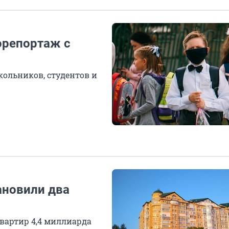
орепортаж с
ольников, студентов и
ановили два
вартир 4,4 миллиарда