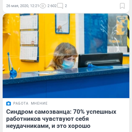
26 мая, 2020, 12:21
2 602
2
РАБОТА
МНЕНИЕ
Синдром самозванца: 70% успешных
работников чувствуют себя
неудачниками, и это хорошо