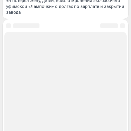
«Я потерял жену, детей, всё»: откровения экс-рабочего
уфимской «Лампочки» о долгах по зарплате и закрытии
завода