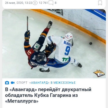
26 мая, 2020, 13:22
12 761
8
СПОРТ
«АВАНГАРД» В МЕЖСЕЗОНЬЕ
В «Авангард» перейдёт двукратный
обладатель Кубка Гагарина из
«Металлурга»