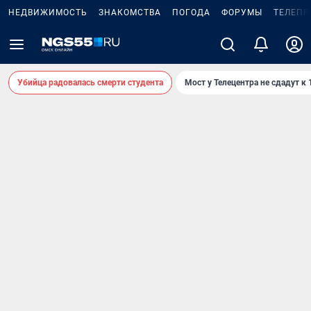
НЕДВИЖИМОСТЬ
ЗНАКОМСТВА
ПОГОДА
ФОРУМЫ
ТЕЛЕПР
Убийца радовалась смерти студента
Мост у Телецентра не сдадут к 