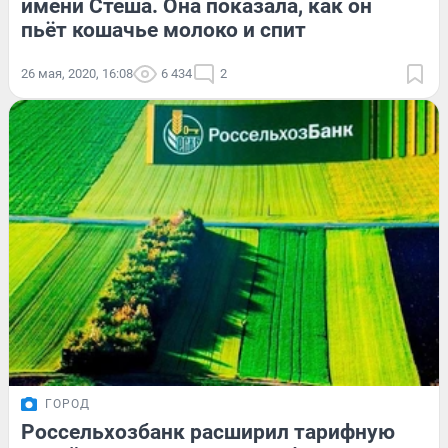
имени Стеша. Она показала, как он
пьёт кошачье молоко и спит
26 мая, 2020, 16:08
6 434
2
ГОРОД
Россельхозбанк расширил тарифную