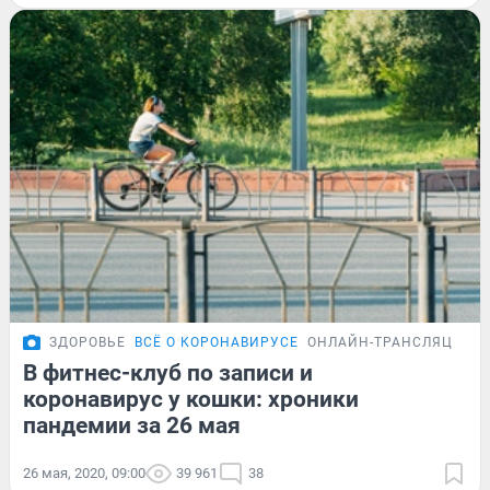
ЗДОРОВЬЕ
ВСЁ О КОРОНАВИРУСЕ
ОНЛАЙН-ТРАНСЛЯЦИЯ
В фитнес-клуб по записи и
коронавирус у кошки: хроники
пандемии за 26 мая
26 мая, 2020, 09:00
39 961
38