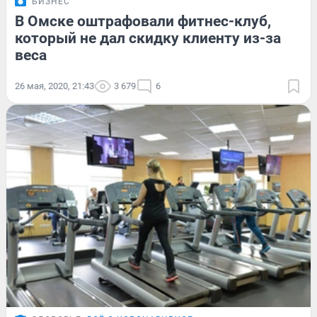
БИЗНЕС
В Омске оштрафовали фитнес-клуб,
который не дал скидку клиенту из-за
веса
26 мая, 2020, 21:43
3 679
6