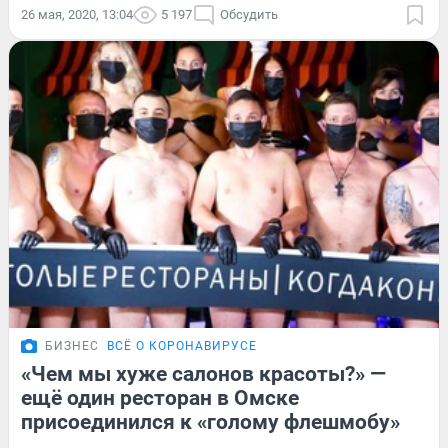
26 мая, 2020, 13:04
5 197
Обсудить
БИЗНЕС
ВСЁ О КОРОНАВИРУСЕ
«Чем мы хуже салонов красоты?» —
ещё один ресторан в Омске
присоединился к «голому флешмобу»