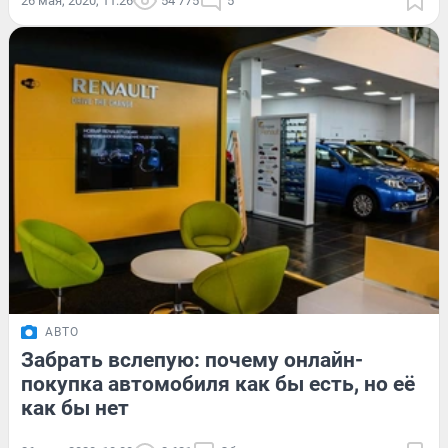
26 мая, 2020, 11:26
54 775
5
АВТО
Забрать вслепую: почему онлайн-
покупка автомобиля как бы есть, но её
как бы нет