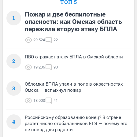
ТОП 5
Пожар и две беспилотные
1
опасности: как Омская область
пережила вторую атаку БПЛА
29 524
22
ПВО отражает атаку БПЛА в Омской области
2
19 236
90
Обломки БПЛА упали в поле в окрестностях
3
Омска — вспыхнул пожар
18 003
41
Российскому образованию конец? В стране
4
растет число стобалльников ЕГЭ — почему это
не повод для радости