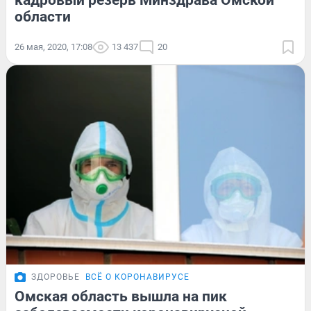
кадровый резерв Минздрава Омской
области
26 мая, 2020, 17:08
13 437
20
ЗДОРОВЬЕ
ВСЁ О КОРОНАВИРУСЕ
Омская область вышла на пик