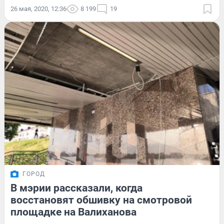
26 мая, 2020, 12:36
8 199
19
ГОРОД
В мэрии рассказали, когда
восстановят обшивку на смотровой
площадке на Валиханова