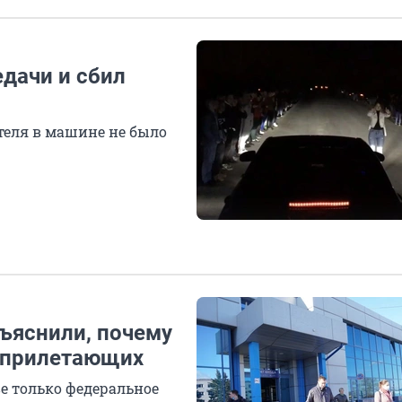
дачи и сбил
теля в машине не было
ъяснили, почему
я прилетающих
е только федеральное