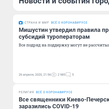
Новости и события горо
СТРАНА И МИР
ВСЁ О КОРОНАВИРУСЕ
Мишустин утвердил правила п
субсидий туроператорам
Все подряд на поддержку могут не рассчиты
26 апреля, 2020, 21:56
2 985
5
РЕЛИГИЯ
ВСЁ О КОРОНАВИРУСЕ
Все священники Киево-Печерс
заразились COVID-19