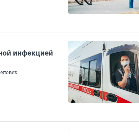
ной инфекцией
человек