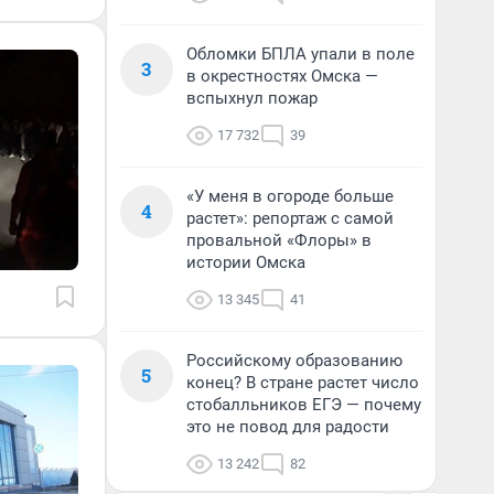
Обломки БПЛА упали в поле
3
в окрестностях Омска —
вспыхнул пожар
17 732
39
«У меня в огороде больше
4
растет»: репортаж с самой
провальной «Флоры» в
истории Омска
13 345
41
Российскому образованию
5
конец? В стране растет число
стобалльников ЕГЭ — почему
это не повод для радости
13 242
82