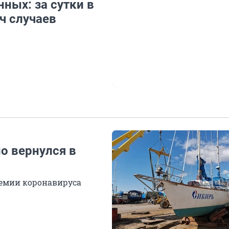
ных: за сутки в
ч случаев
о вернулся в
демии коронавируса