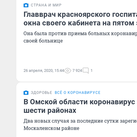
СТРАНА И МИР
Главврач красноярского госпит
окна своего кабинета на пятом
Она была против приема больных коронави
своей больнице
26 апреля, 2020, 15:44
7 924
1
ЗДОРОВЬЕ
ВСЁ О КОРОНАВИРУСЕ
В Омской области коронавирус
шести районах
Два новых случая за последние сутки зарег
Москаленском районе