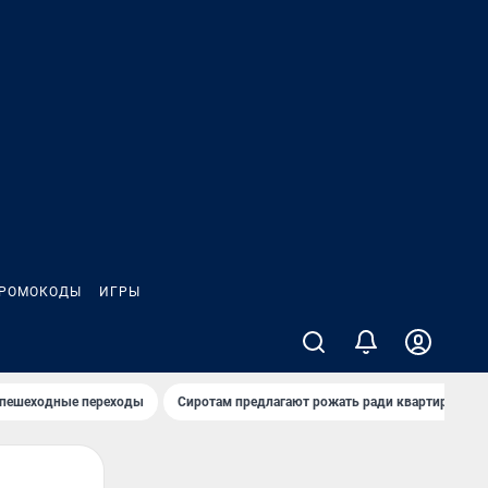
РОМОКОДЫ
ИГРЫ
 пешеходные переходы
Сиротам предлагают рожать ради квартиры