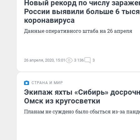
Новый рекорд по числу заражен
России выявили больше 6 тыся
коронавируса
Данные оперативного штаба на 26 апреля
26 апреля, 2020, 15:01
3 136
3
СТРАНА И МИР
Экипаж яхты «Сибирь» досрочн
Омск из кругосветки
Планам не суждено было сбыться из-за пан