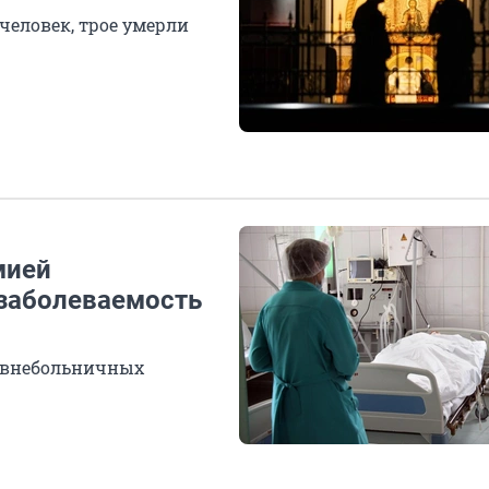
человек, трое умерли
мией
 заболеваемость
 внебольничных