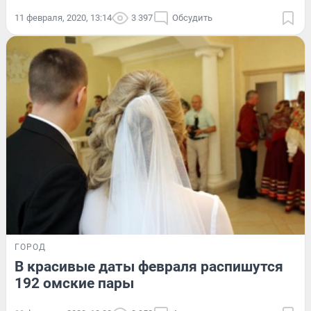
11 февраля, 2020, 13:14
3 397
Обсудить
ГОРОД
В красивые даты февраля распишутся
192 омские пары