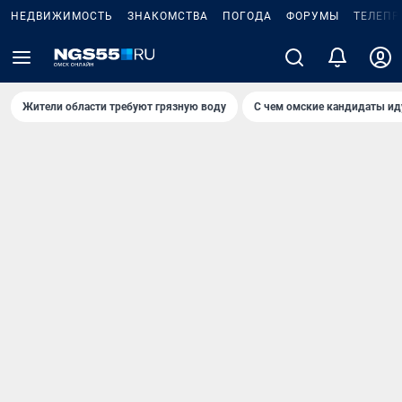
НЕДВИЖИМОСТЬ
ЗНАКОМСТВА
ПОГОДА
ФОРУМЫ
ТЕЛЕПР
Жители области требуют грязную воду
С чем омские кандидаты ид