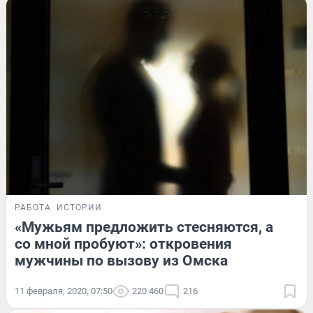
РАБОТА
ИСТОРИИ
«Мужьям предложить стесняются, а
со мной пробуют»: откровения
мужчины по вызову из Омска
11 февраля, 2020, 07:50
220 460
216