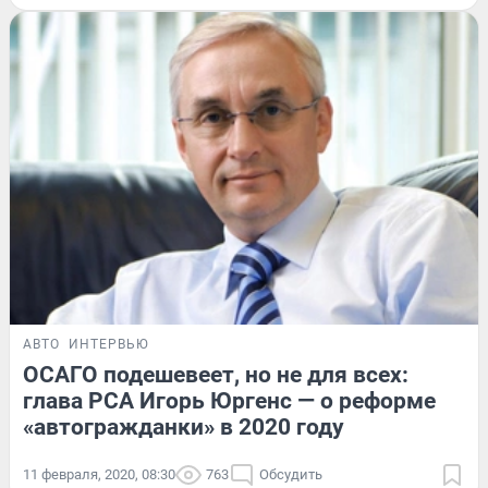
АВТО
ИНТЕРВЬЮ
ОСАГО подешевеет, но не для всех:
глава РСА Игорь Юргенс — о реформе
«автогражданки» в 2020 году
11 февраля, 2020, 08:30
763
Обсудить