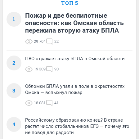
ТОП 5
Пожар и две беспилотные
1
опасности: как Омская область
пережила вторую атаку БПЛА
29 704
22
ПВО отражает атаку БПЛА в Омской области
2
19 309
90
Обломки БПЛА упали в поле в окрестностях
3
Омска — вспыхнул пожар
18 081
41
Российскому образованию конец? В стране
4
растет число стобалльников ЕГЭ — почему это
не повод для радости