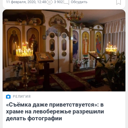
11 февраля, 2020, 12:48
3 902
Обсудить
РЕЛИГИЯ
«Съёмка даже приветствуется»: в
храме на левобережье разрешили
делать фотографии