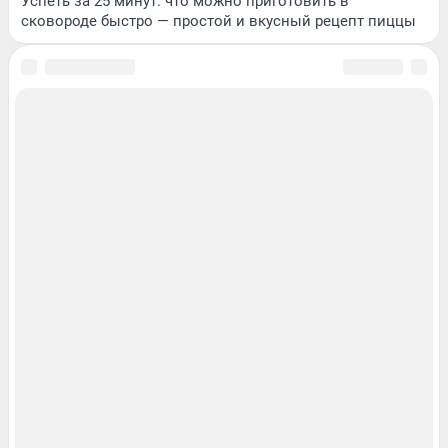
Успеть за 25 минут: что можно приготовить в
сковороде быстро — простой и вкусный рецепт пиццы