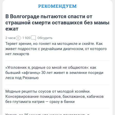
РЕКОМЕНДУЕМ
В Волгограде пытаются спасти от
страшной смерти оставшихся без мамы
ежат
2 часа
1 920
Обсудить
Теряет зрение, но гоняет на мотоцикле и скейте. Как
живет подросток с редчайшим диагнозом, от которого
нет лекарств
«Уголовник я, родные со мной не общаются»: как
бывший «афганец» 30 лет живет в землянке посреди
леса под Рязанью
Модные рецепты соусов от молодой хозяйки.
Консервирование помидоров, баклажанов, кабачков
без глутамата натрия — сразу в банки