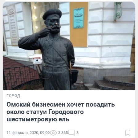
ГОРОД
Омский бизнесмен хочет посадить
около статуи Городового
шестиметровую ель
11 февраля, 2020, 09:00
3 365
8