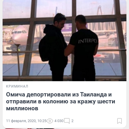
КРИМИНАЛ
Омича депортировали из Таиланда и
отправили в колонию за кражу шести
миллионов
11 февраля, 2020, 10:25
4 030
2