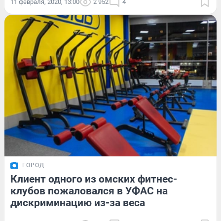
11 февраля, 2020, 13:00
2 952
4
ГОРОД
Клиент одного из омских фитнес-
клубов пожаловался в УФАС на
дискриминацию из-за веса