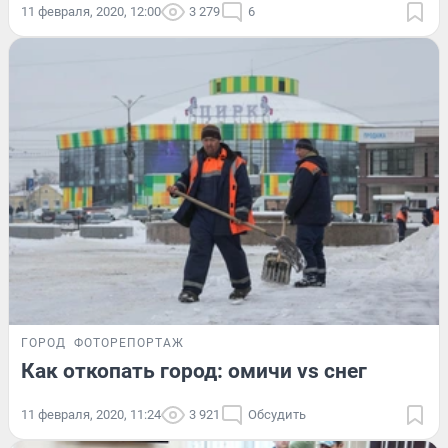
11 февраля, 2020, 12:00
3 279
6
ГОРОД
ФОТОРЕПОРТАЖ
Как откопать город: омичи vs снег
11 февраля, 2020, 11:24
3 921
Обсудить