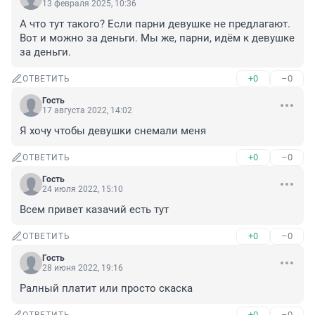
13 февраля 2025, 10:36
А что тут такого? Если парни девушке не предлагают. 
Вот и можно за деньги. Мы же, парни, идём к девушке 
за деньги.
+0
–0
ОТВЕТИТЬ
Гость
17 августа 2022, 14:02
Я хочу чтобы девушки снемали меня
+0
–0
ОТВЕТИТЬ
Гость
24 июля 2022, 15:10
Всем привет казачий есть тут
+0
–0
ОТВЕТИТЬ
Гость
28 июня 2022, 19:16
Ралный платит или просто скаска
+0
–0