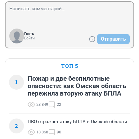
Гость
Войти
Отправить
ТОП 5
Пожар и две беспилотные
1
опасности: как Омская область
пережила вторую атаку БПЛА
28 849
22
ПВО отражает атаку БПЛА в Омской области
2
18 868
90