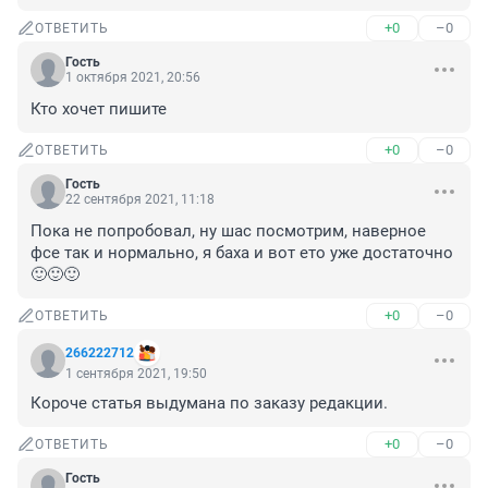
+0
–0
ОТВЕТИТЬ
Гость
1 октября 2021, 20:56
Кто хочет пишите
+0
–0
ОТВЕТИТЬ
Гость
22 сентября 2021, 11:18
Пока не попробовал, ну шас посмотрим, наверное 
фсе так и нормально, я баха и вот ето уже достаточно 
🙂🙂🙂
+0
–0
ОТВЕТИТЬ
266222712
1 сентября 2021, 19:50
Короче статья выдумана по заказу редакции.
+0
–0
ОТВЕТИТЬ
Гость