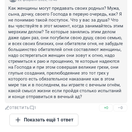
Как женщины могут предавать своих родных? Мужа, 
сына, дочку, своего Господа в первую очередь, как? Я 
не понимаю такой поступок. Что у вас за душа? Что 
вы чувствуйте в этот момент, когда занимайтесь этим 
мерзким делом? Те которые занялись этим делом 
даже один раз, они погубили свою душу, свою семью, 
и всех своих близких, они обитатели огня, не забудьте 
большинство обитателей огня составляют женщины, 
надо остерегаться женщин они зовут к огню, надо 
стремиться к раю и прощению, те которые надеются 
на Господа и при этом совершая великие грехи, они 
глупые создания, прелюбодеяние это тот грех у 
которого есть обязательное наказание как в этом 
мире так и в последнем, вы играете с вечным огнём, 
какой смысл жизни если пройдя столько испытаний 
и конце отправиться в вечный ад?
+0
–0
ОТВЕТИТЬ
1
Показать ещё 1 ответ