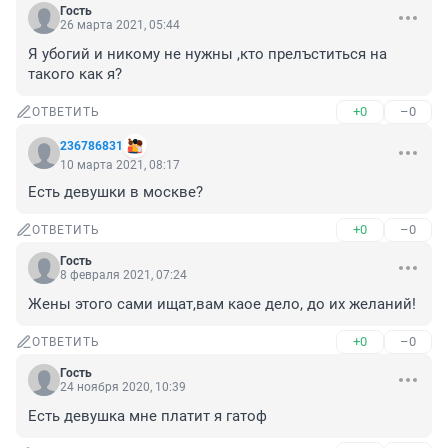
Гость
26 марта 2021, 05:44
Я убогий и никому не нужны ,кто прелъститься на 
такого как я?
+0
–0
ОТВЕТИТЬ
236786831
10 марта 2021, 08:17
Есть девушки в москве?
+0
–0
ОТВЕТИТЬ
Гость
8 февраля 2021, 07:24
Жены этого сами ищат,вам каое дело, до их желаний!
+0
–0
ОТВЕТИТЬ
Гость
24 ноября 2020, 10:39
Есть девушка мне платит я гатоф