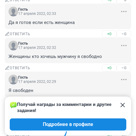
ОТВЕТИТЬ
Гость
17 апреля 2022, 02:33
Да я готов если есть женщина
+0
–0
ОТВЕТИТЬ
Гость
17 апреля 2022, 02:32
Женщины кто хочешь мужчину я свободно
+0
–0
ОТВЕТИТЬ
Гость
17 апреля 2022, 02:29
Я свободен
+0
–0
ОТВЕТИТЬ
Получай награды за комментарии и другие 
задания!
Гость
24 марта 2022, 20:37
Подробнее в профиле
В 28 г
+0
–0