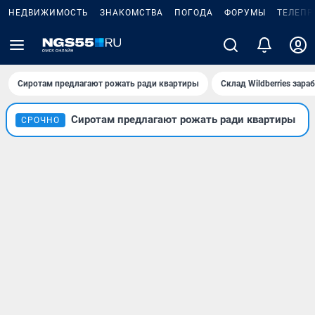
НЕДВИЖИМОСТЬ
ЗНАКОМСТВА
ПОГОДА
ФОРУМЫ
ТЕЛЕПР
Сиротам предлагают рожать ради квартиры
Склад Wildberries зар
Сиротам предлагают рожать ради квартиры
СРОЧНО