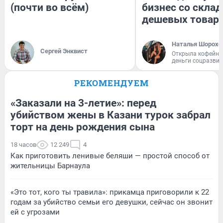
(почти во всём)
бизнес со скла
дешевых товар
Наталья Шорохо
Сергей Энквист
Открыла кофейну
деньги соцразви
РЕКОМЕНДУЕМ
«Заказали на 3-летие»: перед
убийством жены в Казани турок забрал
торт на день рождения сына
18 часов
12 249
4
Как приготовить ленивые беляши — простой способ от
жительницы Барнаула
«Это тот, кого ты травила»: прикамца приговорили к 22
годам за убийство семьи его девушки, сейчас он звонит
ей с угрозами