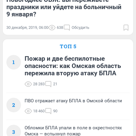
праздники или уйдете на больничный
9 января?
30 декабря, 2019, 06:00
638
Обсудить
ТОП 5
Пожар и две беспилотные
1
опасности: как Омская область
пережила вторую атаку БПЛА
28 283
21
ПВО отражает атаку БПЛА в Омской области
2
18 460
90
Обломки БПЛА упали в поле в окрестностях
3
Омска — вспыхнул пожар