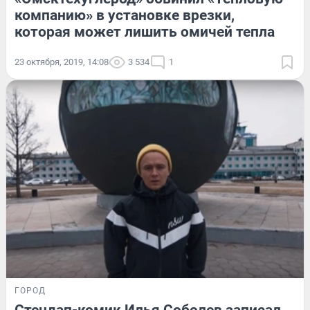
компанию» в установке врезки,
которая может лишить омичей тепла
23 октября, 2019, 14:08
3 534
1
ГОРОД