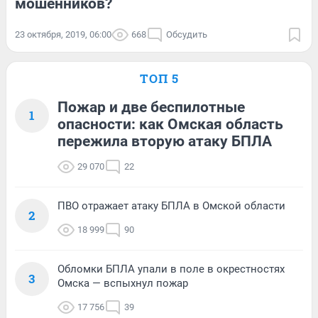
мошенников?
23 октября, 2019, 06:00
668
Обсудить
ТОП 5
Пожар и две беспилотные
1
опасности: как Омская область
пережила вторую атаку БПЛА
29 070
22
ПВО отражает атаку БПЛА в Омской области
2
18 999
90
Обломки БПЛА упали в поле в окрестностях
3
Омска — вспыхнул пожар
17 756
39