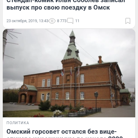
Стендап-комик Илья Соболев записал
выпуск про свою поездку в Омск
23 октября, 2019, 13:43
8 773
11
ПОЛИТИКА
Омский горсовет остался без вице-