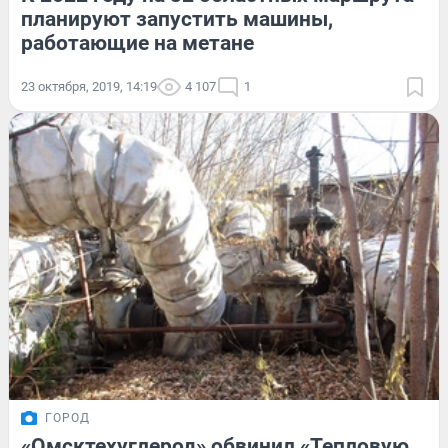
планируют запустить машины,
работающие на метане
23 октября, 2019, 14:19
4 107
1
ГОРОД
«Омсктехуглерод» обвинил «Тепловую