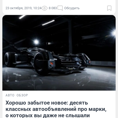
23 октября, 2019, 10:24
8 083
Обсудить
АВТО
ОБЗОР
Хорошо забытое новое: десять
классных автообъявлений про марки,
о которых вы даже не слышали