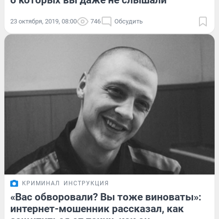
о которых вы даже не слышали
23 октября, 2019, 08:00
746
Обсудить
КРИМИНАЛ
ИНСТРУКЦИЯ
«Вас обворовали? Вы тоже виноваты»:
интернет-мошенник рассказал, как