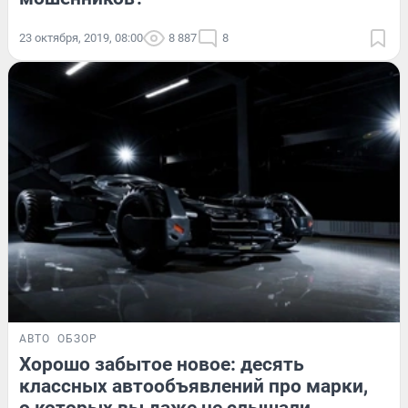
23 октября, 2019, 08:00
8 887
8
АВТО
ОБЗОР
Хорошо забытое новое: десять
классных автообъявлений про марки,