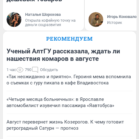
Наталья Шорохова
Игорь Коновалов
Открыла кофейную точку на
Историк
деньги соцразвития
РЕКОМЕНДУЕМ
Ученый АлтГУ рассказала, ждать ли
нашествия комаров в августе
1 час
790
Обсудить
«Так неожиданно и приятно». Героиня мема вспомнила
о съемках с гуру пикапа в кафе Владивостока
«Четыре месяца больничных»: в Ярославле
автомобилист изувечил пассажира «Яавтобуса»
Август перевернет жизнь Козерогов. К чему готовит
ретроградный Сатурн — прогноз