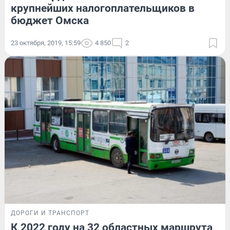
крупнейших налогоплательщиков в
бюджет Омска
23 октября, 2019, 15:59
4 850
2
ДОРОГИ И ТРАНСПОРТ
К 2022 году на 32 областных маршрута