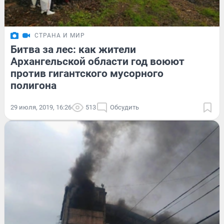
СТРАНА И МИР
Битва за лес: как жители
Архангельской области год воюют
против гигантского мусорного
полигона
29 июля, 2019, 16:26
513
Обсудить