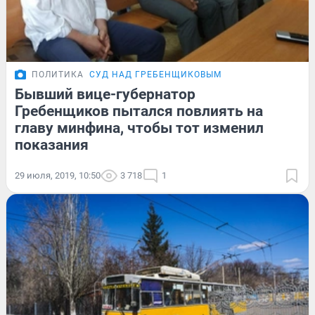
ПОЛИТИКА
СУД НАД ГРЕБЕНЩИКОВЫМ
Бывший вице-губернатор
Гребенщиков пытался повлиять на
главу минфина, чтобы тот изменил
показания
29 июля, 2019, 10:50
3 718
1