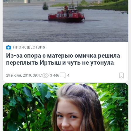
ПРОИСШЕСТВИЯ
Из-за спора с матерью омичка решила
переплыть Иртыш и чуть не утонула
29 июля, 2019, 09:47
3 446
4