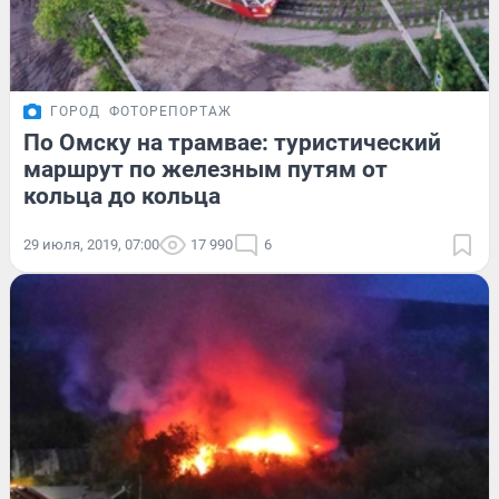
ГОРОД
ФОТОРЕПОРТАЖ
По Омску на трамвае: туристический
маршрут по железным путям от
кольца до кольца
29 июля, 2019, 07:00
17 990
6