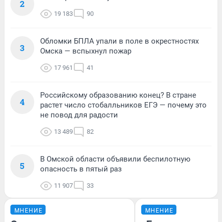
2
19 183
90
Обломки БПЛА упали в поле в окрестностях
3
Омска — вспыхнул пожар
17 961
41
Российскому образованию конец? В стране
4
растет число стобалльников ЕГЭ — почему это
не повод для радости
13 489
82
В Омской области объявили беспилотную
5
опасность в пятый раз
11 907
33
МНЕНИЕ
МНЕНИЕ