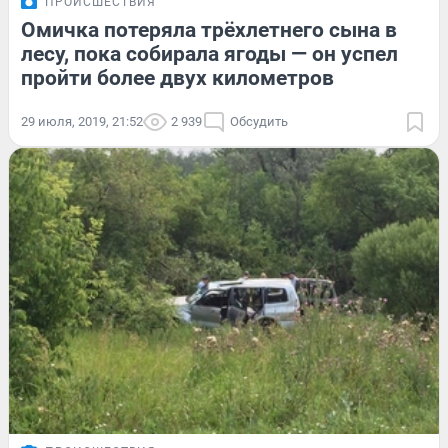
ПРОИСШЕСТВИЯ
Омичка потеряла трёхлетнего сына в
лесу, пока собирала ягоды — он успел
пройти более двух километров
29 июля, 2019, 21:52
2 939
Обсудить