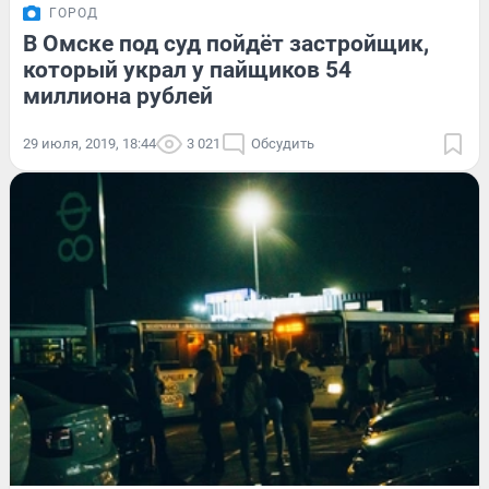
ГОРОД
В Омске под суд пойдёт застройщик,
который украл у пайщиков 54
миллиона рублей
29 июля, 2019, 18:44
3 021
Обсудить