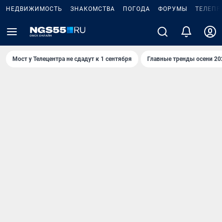
НЕДВИЖИМОСТЬ
ЗНАКОМСТВА
ПОГОДА
ФОРУМЫ
ТЕЛЕПР
Мост у Телецентра не сдадут к 1 сентября
Главные тренды осени 20