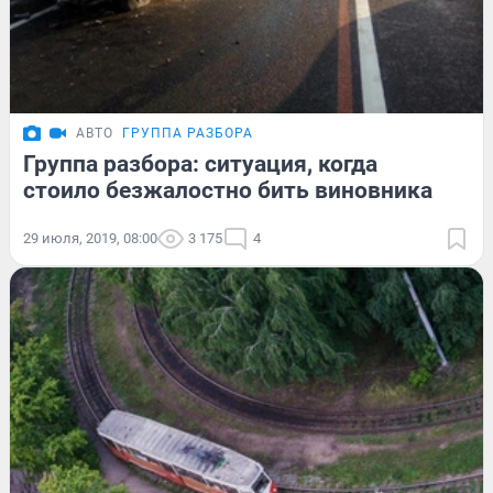
АВТО
ГРУППА РАЗБОРА
Группа разбора: ситуация, когда
стоило безжалостно бить виновника
29 июля, 2019, 08:00
3 175
4