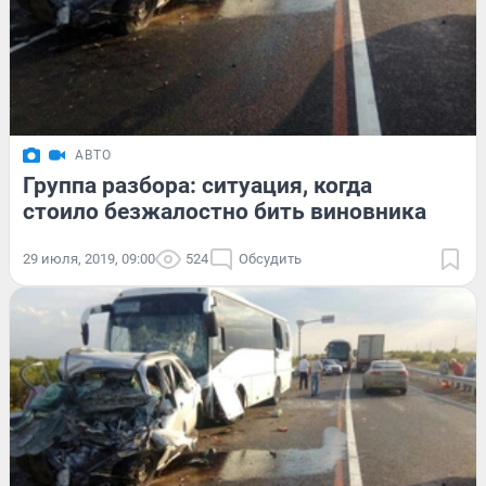
АВТО
Группа разбора: ситуация, когда
стоило безжалостно бить виновника
29 июля, 2019, 09:00
524
Обсудить