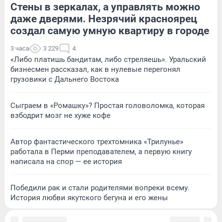
Стены в зеркалах, а управлять можно
даже дверями. Незрячий красноярец
создал самую умную квартиру в городе
3 часа
3 229
4
«Либо платишь бандитам, либо стреляешь». Уральский
бизнесмен рассказал, как в нулевые перегонял
грузовики с Дальнего Востока
Сыграем в «Ромашку»? Простая головоломка, которая
взбодрит мозг не хуже кофе
Автор фантастического трехтомника «Трилунье»
работала в Перми преподавателем, а первую книгу
написала на спор — ее история
Победили рак и стали родителями вопреки всему.
История любви якутского бегуна и его жены