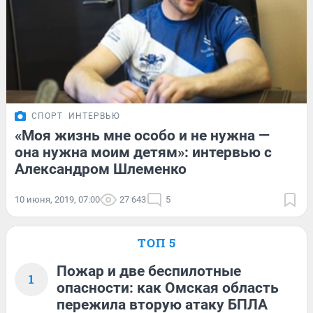
СПОРТ
ИНТЕРВЬЮ
«Моя жизнь мне особо и не нужна —
она нужна моим детям»: интервью c
Александром Шлеменко
10 июня, 2019, 07:00
27 643
5
ТОП 5
Пожар и две беспилотные
1
опасности: как Омская область
пережила вторую атаку БПЛА