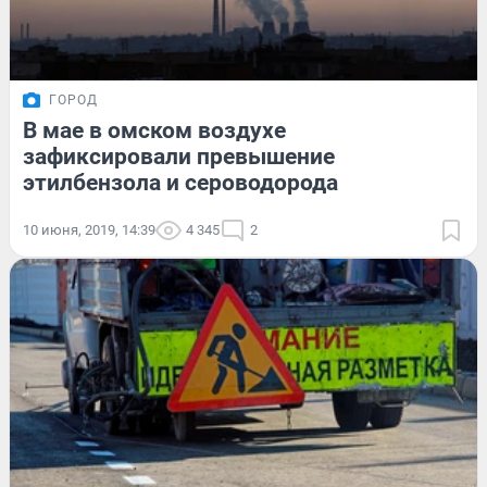
ГОРОД
В мае в омском воздухе
зафиксировали превышение
этилбензола и сероводорода
10 июня, 2019, 14:39
4 345
2