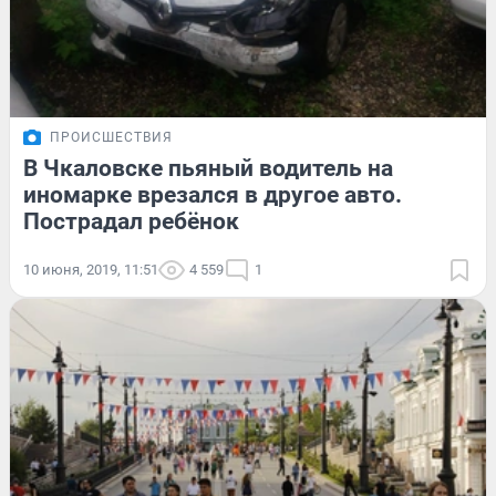
ПРОИСШЕСТВИЯ
В Чкаловске пьяный водитель на
иномарке врезался в другое авто.
Пострадал ребёнок
10 июня, 2019, 11:51
4 559
1