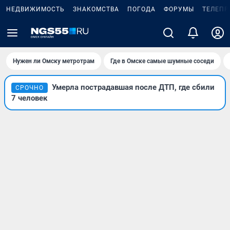
НЕДВИЖИМОСТЬ
ЗНАКОМСТВА
ПОГОДА
ФОРУМЫ
ТЕЛЕПР
Нужен ли Омску метротрам
Где в Омске самые шумные соседи
Умерла пострадавшая после ДТП, где сбили
СРОЧНО
7 человек