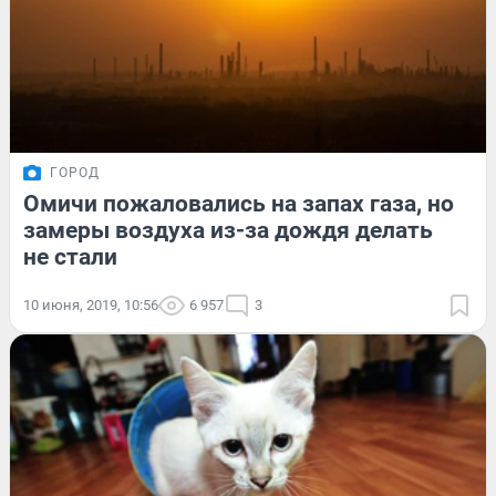
ГОРОД
Омичи пожаловались на запах газа, но
замеры воздуха из-за дождя делать
не стали
10 июня, 2019, 10:56
6 957
3