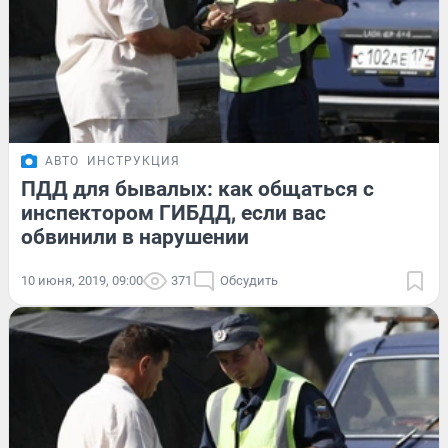
АВТО
ИНСТРУКЦИЯ
ПДД для бывалых: как общаться с
инспектором ГИБДД, если вас
обвинили в нарушении
10 июня, 2019, 09:00
371
Обсудить