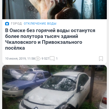
ГОРОД
ОТКЛЮЧЕНИЕ ВОДЫ
В Омске без горячей воды останутся
более полутора тысяч зданий
Чкаловского и Привокзального
посёлка
10 июня, 2019, 11:58
9 527
1