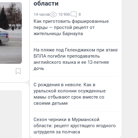
области
14 часов
10 906
8
Как приготовить фаршированные
перцы — простой рецепт от
жительницы Барнаула
На пляже под Геленджиком при атаке
БПЛА погибли преподаватель
английского языка и ее 12-летняя
дочь
С рождения в неволе. Как в
уральской колонии осужденные
мамы отбывают срок вместе со
своими детьми
Сезон черники в Мурманской
области: рецепт хрустящего ягодного
штруделя за полчаса