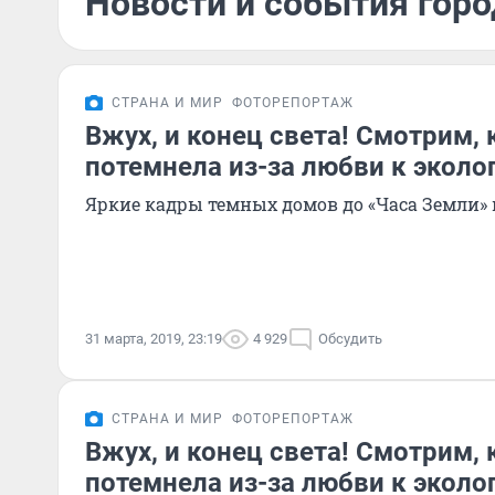
Новости и события горо
СТРАНА И МИР
ФОТОРЕПОРТАЖ
Вжух, и конец света! Смотрим, 
потемнела из-за любви к эколог
Яркие кадры темных домов до «Часа Земли» 
31 марта, 2019, 23:19
4 929
Обсудить
СТРАНА И МИР
ФОТОРЕПОРТАЖ
Вжух, и конец света! Смотрим, 
потемнела из-за любви к эколо