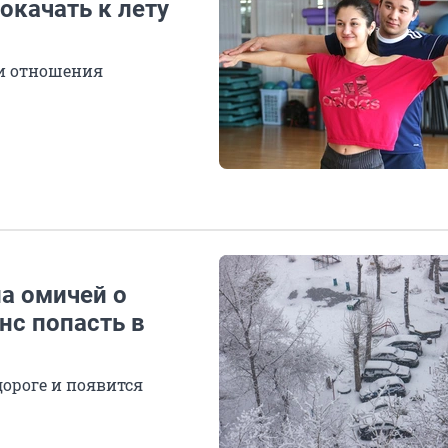
окачать к лету
 и отношения
а омичей о
нс попасть в
дороге и появится