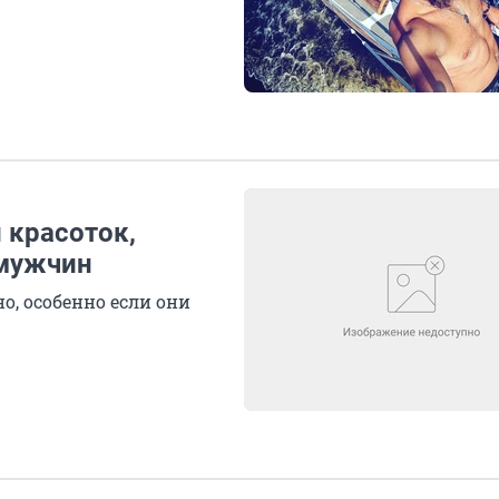
 красоток,
 мужчин
, особенно если они