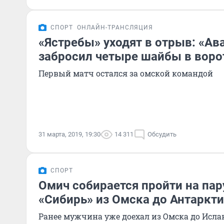
СПОРТ
ОНЛАЙН-ТРАНСЛЯЦИЯ
«Ястребы» уходят в отрыв: «Ав
забросил четыре шайбы в воро
Первый матч остался за омской командой
31 марта, 2019, 19:30
14 311
Обсудить
СПОРТ
Омич собирается пройти на пар
«Сибирь» из Омска до Антаркт
Ранее мужчина уже доехал из Омска до Ислан