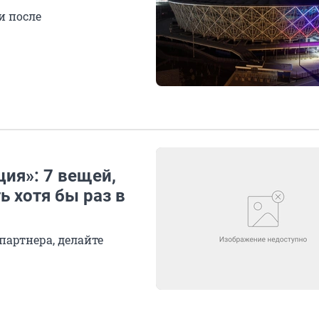
и после
ция»: 7 вещей,
 хотя бы раз в
партнера, делайте