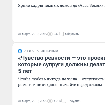
Яркие кадры темных домов до «Часа Земли» 
31 марта, 2019, 23:19
247
Обсудить
ОН И ОНА
ИНТЕРВЬЮ
«Чувство ревности — это проек
которые супруги должны делать
5 лет
Чтобы любовь никуда не ушла — отпускайте 
ремонт и не откровенничайте перед сексом
31 марта, 2019, 23:00
4 706
Обсудить