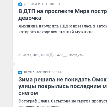
ДОРОГИ И ТРАНСПОРТ
В ДТП на проспекте Мира постр
девочка
Женщина нарушила ПДД и врезалась в автом
которого находился пьяный мужчина
31 марта, 2019, 15:53
5 479
Обсудить
ВЕСНА
ФОТОРЕПОРТАЖ
Зима решила не покидать Омск
улицы покрылись последним 
снегом
Фотограф Елена Латыпова не смогла пропус
заснеженного города