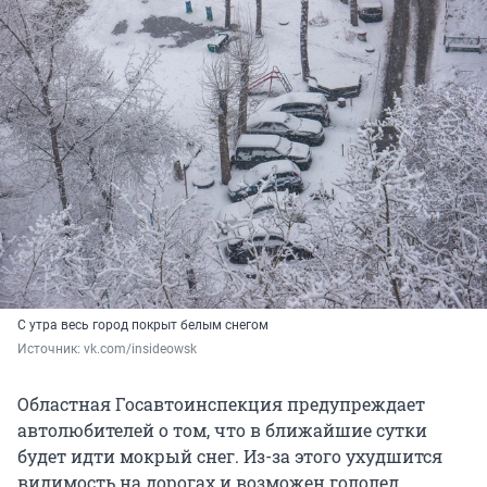
С утра весь город покрыт белым снегом
Источник: 
vk.com/insideowsk
Областная Госавтоинспекция предупреждает
автолюбителей о том, что в ближайшие сутки
будет идти мокрый снег. Из-за этого ухудшится
видимость на дорогах и возможен гололед.