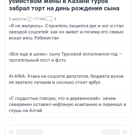
убийством жены в Казани турок
забрал торт на день рождения сына
5 августа
17 945
5
«Я не жалуюсь». Строитель лишился рук и ног и стал
звездой соцсетей: как он живет и почему его семью
искал весь Узбекистан
«Все еще в шоке»: сыну Трусовой исполнился год —
трогательный пост и фото
AI-AINA: Атака на соцсети депутатов, бюджета вузов
не хватило лучшим и сколько стоит арбуз
«С гордостью говорю, что я деревенский»: зачем
северянин оставил нефтяную компанию и переехал в
глушь на Алтай