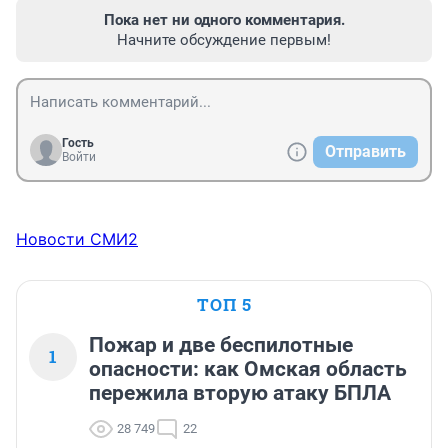
Пока нет ни одного комментария.
Начните обсуждение первым!
Гость
Отправить
Войти
Новости СМИ2
ТОП 5
Пожар и две беспилотные
1
опасности: как Омская область
пережила вторую атаку БПЛА
28 749
22