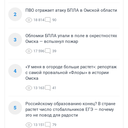
ПВО отражает атаку БПЛА в Омской области
2
18 814
90
Обломки БПЛА упали в поле в окрестностях
3
Омска — вспыхнул пожар
17 596
39
«У меня в огороде больше растет»: репортаж
4
с самой провальной «Флоры» в истории
Омска
13 163
41
Российскому образованию конец? В стране
5
растет число стобалльников ЕГЭ — почему
это не повод для радости
13 151
79