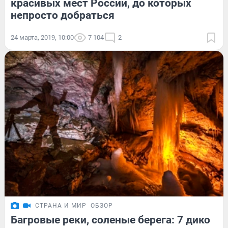
красивых мест России, до которых
непросто добраться
24 марта, 2019, 10:00
7 104
2
СТРАНА И МИР
ОБЗОР
Багровые реки, соленые берега: 7 дико