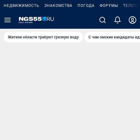
НЕДВИЖИМОСТЬ
ЗНАКОМСТВА
ПОГОДА
ФОРУМЫ
ТЕЛЕПР
Жители области требуют грязную воду
С чем омские кандидаты ид