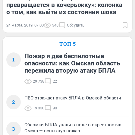
превращается в кочерыжку»: колонка
о том, как выйти из состояния шока
24 марта, 2019, 07:00
348
Обсудить
ТОП 5
Пожар и две беспилотные
1
опасности: как Омская область
пережила вторую атаку БПЛА
29 738
22
ПВО отражает атаку БПЛА в Омской области
2
19 330
90
Обломки БПЛА упали в поле в окрестностях
3
Омска — вспыхнул пожар