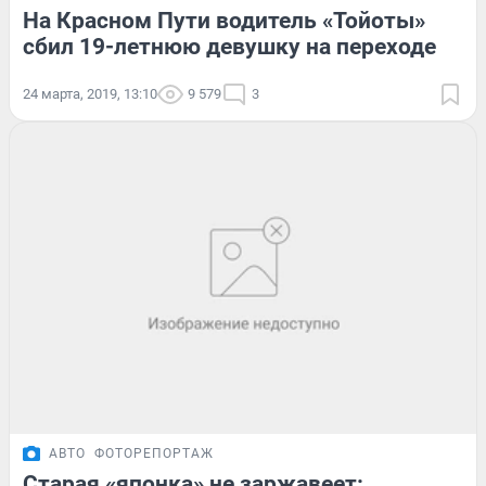
На Красном Пути водитель «Тойоты»
сбил 19-летнюю девушку на переходе
24 марта, 2019, 13:10
9 579
3
АВТО
ФОТОРЕПОРТАЖ
Старая «японка» не заржавеет: