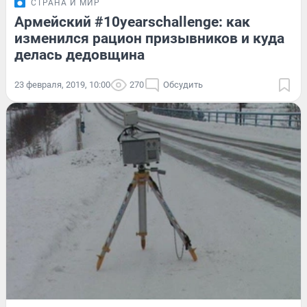
СТРАНА И МИР
Армейский #10yearschallenge: как
изменился рацион призывников и куда
делась дедовщина
23 февраля, 2019, 10:00
270
Обсудить