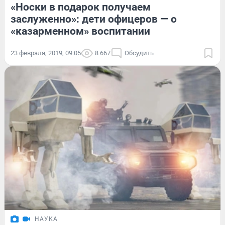
«Носки в подарок получаем
заслуженно»: дети офицеров — о
«казарменном» воспитании
23 февраля, 2019, 09:05
8 667
Обсудить
НАУКА