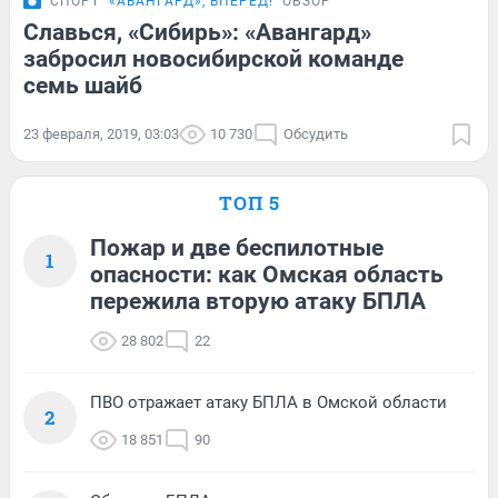
СПОРТ
«АВАНГАРД», ВПЕРЁД!
ОБЗОР
Славься, «Сибирь»: «Авангард»
забросил новосибирской команде
семь шайб
23 февраля, 2019, 03:03
10 730
Обсудить
ТОП 5
Пожар и две беспилотные
1
опасности: как Омская область
пережила вторую атаку БПЛА
28 802
22
ПВО отражает атаку БПЛА в Омской области
2
18 851
90