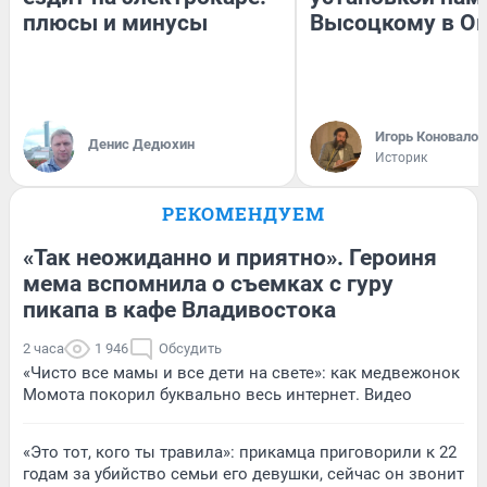
плюсы и минусы
Высоцкому в О
Игорь Коновалов
Денис Дедюхин
Историк
РЕКОМЕНДУЕМ
«Так неожиданно и приятно». Героиня
мема вспомнила о съемках с гуру
пикапа в кафе Владивостока
2 часа
1 946
Обсудить
«Чисто все мамы и все дети на свете»: как медвежонок
Момота покорил буквально весь интернет. Видео
«Это тот, кого ты травила»: прикамца приговорили к 22
годам за убийство семьи его девушки, сейчас он звонит