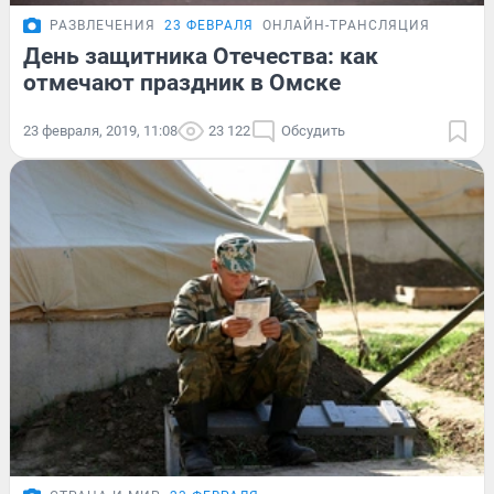
РАЗВЛЕЧЕНИЯ
23 ФЕВРАЛЯ
ОНЛАЙН-ТРАНСЛЯЦИЯ
День защитника Отечества: как
отмечают праздник в Омске
23 февраля, 2019, 11:08
23 122
Обсудить