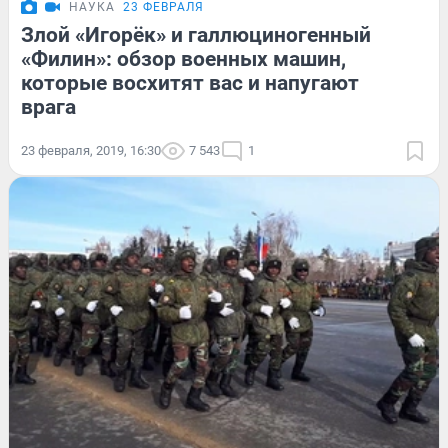
НАУКА
23 ФЕВРАЛЯ
Злой «Игорёк» и галлюциногенный
«Филин»: обзор военных машин,
которые восхитят вас и напугают
врага
23 февраля, 2019, 16:30
7 543
1