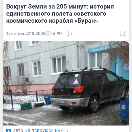
Вокруг Земли за 205 минут: история
единственного полета советского
космического корабля «Буран»
15 ноября, 2018, 08:05
6 797
2
АВТО
«Я ПАРКУЮСЬ КАК...»