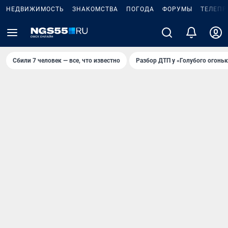
НЕДВИЖИМОСТЬ
ЗНАКОМСТВА
ПОГОДА
ФОРУМЫ
ТЕЛЕПР
Сбили 7 человек — все, что известно
Разбор ДТП у «Голубого огоньк