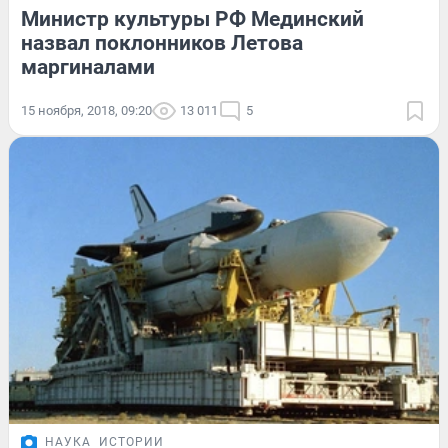
Министр культуры РФ Мединский
назвал поклонников Летова
маргиналами
15 ноября, 2018, 09:20
13 011
5
НАУКА
ИСТОРИИ