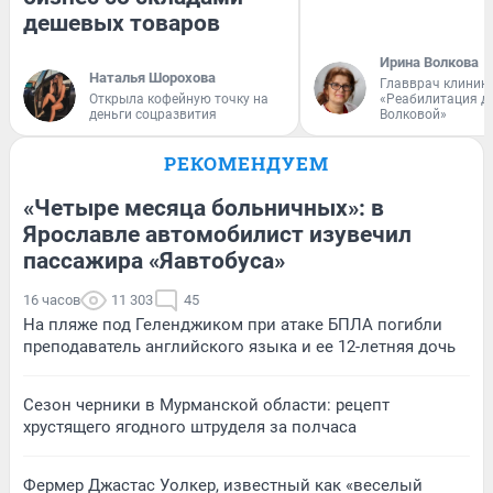
дешевых товаров
Ирина Волкова
Наталья Шорохова
Главврач клиник
Открыла кофейную точку на
«Реабилитация д
деньги соцразвития
Волковой»
РЕКОМЕНДУЕМ
«Четыре месяца больничных»: в
Ярославле автомобилист изувечил
пассажира «Яавтобуса»
16 часов
11 303
45
На пляже под Геленджиком при атаке БПЛА погибли
преподаватель английского языка и ее 12-летняя дочь
Сезон черники в Мурманской области: рецепт
хрустящего ягодного штруделя за полчаса
Фермер Джастас Уолкер, известный как «веселый