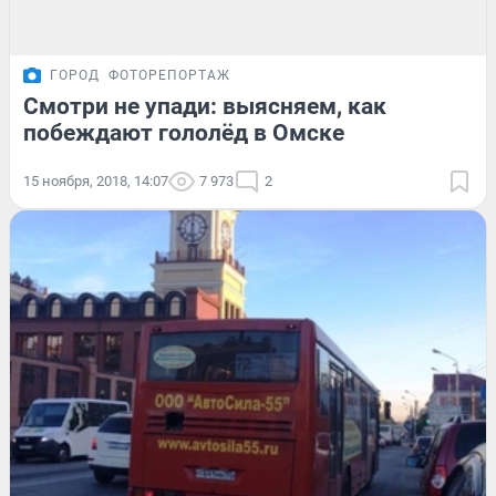
ГОРОД
ФОТОРЕПОРТАЖ
Смотри не упади: выясняем, как
побеждают гололёд в Омске
15 ноября, 2018, 14:07
7 973
2