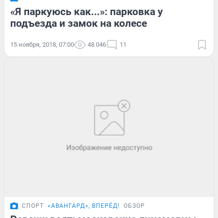
«Я паркуюсь как...»: парковка у
подъезда и замок на колесе
15 ноября, 2018, 07:00
48 046
11
СПОРТ
«АВАНГАРД», ВПЕРЁД!
ОБЗОР