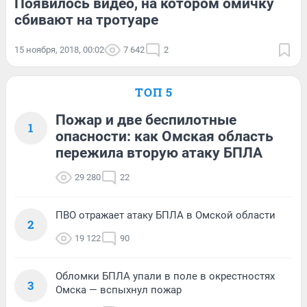
Появилось видео, на котором омичку
сбивают на тротуаре
15 ноября, 2018, 00:02
7 642
2
ТОП 5
Пожар и две беспилотные
1
опасности: как Омская область
пережила вторую атаку БПЛА
29 280
22
ПВО отражает атаку БПЛА в Омской области
2
19 122
90
Обломки БПЛА упали в поле в окрестностях
3
Омска — вспыхнул пожар