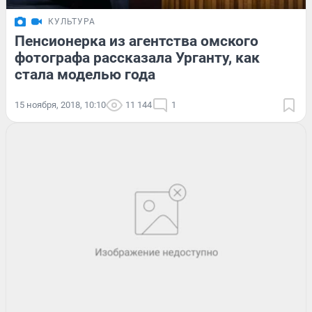
КУЛЬТУРА
Пенсионерка из агентства омского
фотографа рассказала Урганту, как
стала моделью года
15 ноября, 2018, 10:10
11 144
1