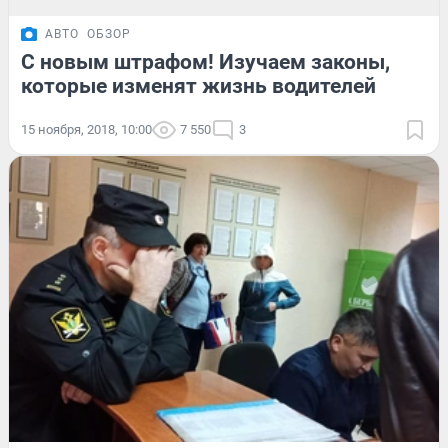
АВТО
ОБЗОР
С новым штрафом! Изучаем законы,
которые изменят жизнь водителей
15 ноября, 2018, 10:00
7 550
3