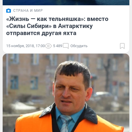
СТРАНА И МИР
«Жизнь — как тельняшка»: вместо
«Силы Сибири» в Антарктику
отправится другая яхта
15 ноября, 2018, 17:00
5 489
Обсудить