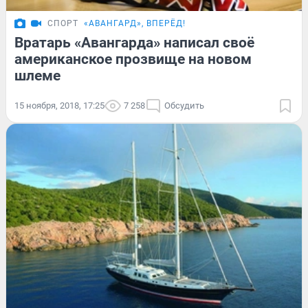
СПОРТ
«АВАНГАРД», ВПЕРЁД!
Вратарь «Авангарда» написал своё
американское прозвище на новом
шлеме
15 ноября, 2018, 17:25
7 258
Обсудить