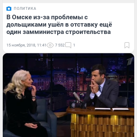
ПОЛИТИКА
В Омске из-за проблемы с
дольщиками ушёл в отставку ещё
один замминистра строительства
15 ноября, 2018, 11:41
7 552
1