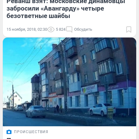
Реванш взят: московские динамовцы
забросили «Авангарду» четыре
безответные шайбы
15 ноября, 2018, 02:30
5 824
Обсудить
ПРОИСШЕСТВИЯ