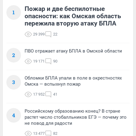
Пожар и две беспилотные
1
опасности: как Омская область
пережила вторую атаку БПЛА
29 399
22
ПВО отражает атаку БПЛА в Омской области
2
19 171
90
Обломки БПЛА упали в поле в окрестностях
3
Омска — вспыхнул пожар
17 952
41
Российскому образованию конец? В стране
4
растет число стобалльников ЕГЭ — почему это
не повод для радости
13 477
82