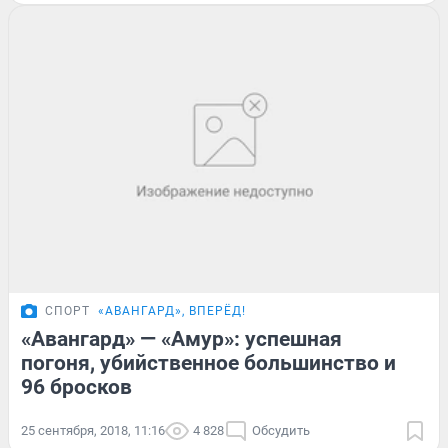
СПОРТ
«АВАНГАРД», ВПЕРЁД!
«Авангард» — «Амур»: успешная
погоня, убийственное большинство и
96 бросков
25 сентября, 2018, 11:16
4 828
Обсудить