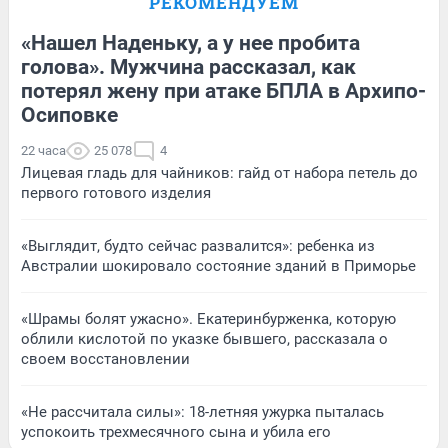
РЕКОМЕНДУЕМ
«Нашел Наденьку, а у нее пробита
голова». Мужчина рассказал, как
потерял жену при атаке БПЛА в Архипо-
Осиповке
22 часа
25 078
4
Лицевая гладь для чайников: гайд от набора петель до
первого готового изделия
«Выглядит, будто сейчас развалится»: ребенка из
Австралии шокировало состояние зданий в Приморье
«Шрамы болят ужасно». Екатеринбурженка, которую
облили кислотой по указке бывшего, рассказала о
своем восстановлении
«Не рассчитала силы»: 18-летняя ужурка пыталась
успокоить трехмесячного сына и убила его