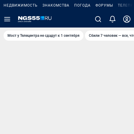
НЕДВИЖИМОСТЬ
ЗНАКОМСТВА
ПОГОДА
ФОРУМЫ
ТЕЛЕПР
Мост у Телецентра не сдадут к 1 сентября
Сбили 7 человек — все, чт