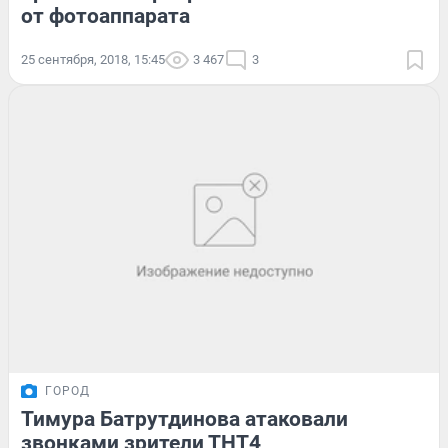
от фотоаппарата
25 сентября, 2018, 15:45
3 467
3
ГОРОД
Тимура Батрутдинова атаковали
звонками зрители ТНТ4