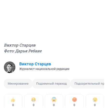
Виктор Старцев
Фото: Дарья Ребане
Виктор Старцев
Журналист национальной редакции
Минирование
Подземный переход
Подозрительный пре
0
0
0
0
0