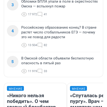
Обломки БПЛА упали в поле в окрестностях
3
Омска — вспыхнул пожар
17 972
41
Российскому образованию конец? В стране
4
растет число стобалльников ЕГЭ — почему
это не повод для радости
13 504
82
В Омской области объявили беспилотную
5
опасность в пятый раз
11 919
33
МНЕНИЕ
МНЕНИЕ
«Никого нельзя
«Спуталась реч
победить». О чем
пургу». Врач — 