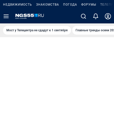
НЕДВИЖИМОСТЬ
ЗНАКОМСТВА
ПОГОДА
ФОРУМЫ
ТЕЛЕПР
Мост у Телецентра не сдадут к 1 сентября
Главные тренды осени 20