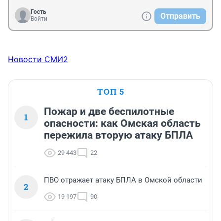
Гость
Отправить
Войти
Новости СМИ2
ТОП 5
Пожар и две беспилотные
1
опасности: как Омская область
пережила вторую атаку БПЛА
29 443
22
ПВО отражает атаку БПЛА в Омской области
2
19 197
90