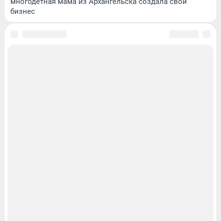
многодетная мама из Архангельска создала свой
бизнес