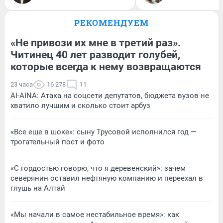
РЕКОМЕНДУЕМ
«Не привози их мне в третий раз».
Читинец 40 лет разводит голубей,
которые всегда к нему возвращаются
23 часа
16 278
11
AI-AINA: Атака на соцсети депутатов, бюджета вузов не
хватило лучшим и сколько стоит арбуз
«Все еще в шоке»: сыну Трусовой исполнился год —
трогательный пост и фото
«С гордостью говорю, что я деревенский»: зачем
северянин оставил нефтяную компанию и переехал в
глушь на Алтай
«Мы начали в самое нестабильное время»: как