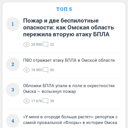
ТОП 5
Пожар и две беспилотные
1
опасности: как Омская область
пережила вторую атаку БПЛА
28 890
22
ПВО отражает атаку БПЛА в Омской области
2
18 903
90
Обломки БПЛА упали в поле в окрестностях
3
Омска — вспыхнул пожар
17 676
39
«У меня в огороде больше растет»: репортаж с
4
самой провальной «Флоры» в истории Омска