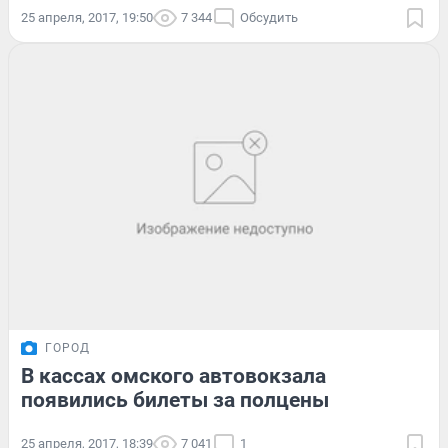
25 апреля, 2017, 19:50
7 344
Обсудить
ГОРОД
В кассах омского автовокзала
появились билеты за полцены
25 апреля, 2017, 18:39
7 041
1