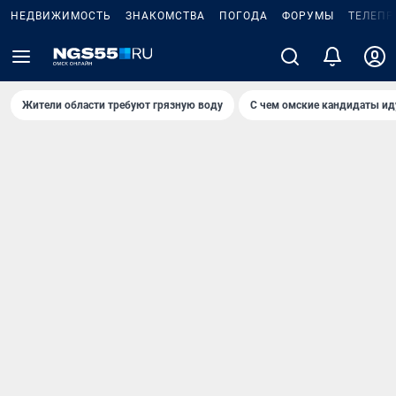
НЕДВИЖИМОСТЬ
ЗНАКОМСТВА
ПОГОДА
ФОРУМЫ
ТЕЛЕПР
Жители области требуют грязную воду
С чем омские кандидаты ид