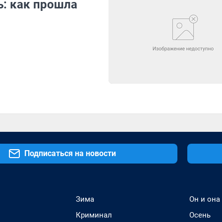
ь: как прошла
Подписаться на новости
Зима
Он и она
Криминал
Осень