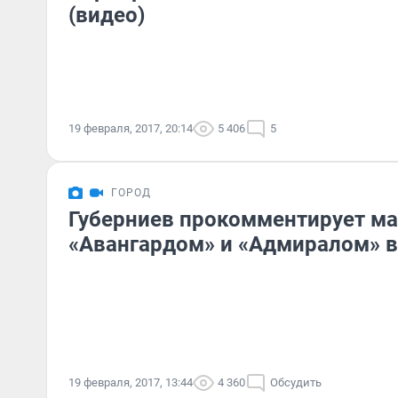
(видео)
19 февраля, 2017, 20:14
5 406
5
ГОРОД
Губерниев прокомментирует м
«Авангардом» и «Адмиралом» 
19 февраля, 2017, 13:44
4 360
Обсудить