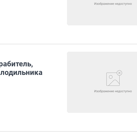
рабитель,
олодильника