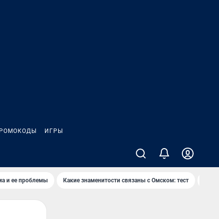
РОМОКОДЫ
ИГРЫ
ма и ее проблемы
Какие знаменитости связаны с Омском: тест
Дети