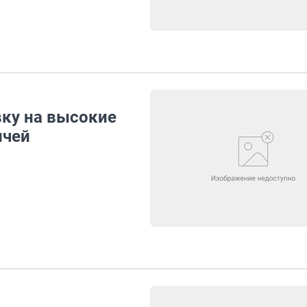
вку на высокие
ичей