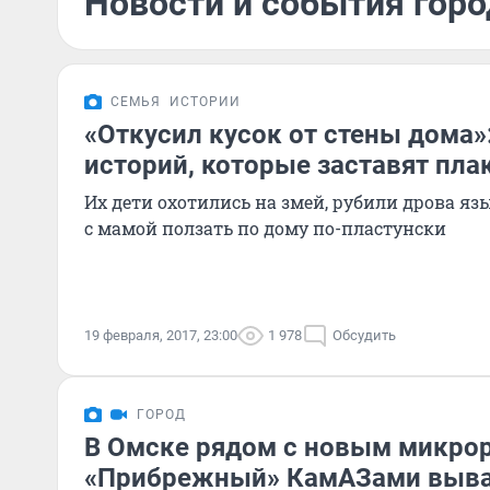
Новости и события горо
СЕМЬЯ
ИСТОРИИ
«Откусил кусок от стены дома»
историй, которые заставят пла
Их дети охотились на змей, рубили дрова яз
с мамой ползать по дому по-пластунски
19 февраля, 2017, 23:00
1 978
Обсудить
ГОРОД
В Омске рядом с новым микро
«Прибрежный» КамАЗами выва