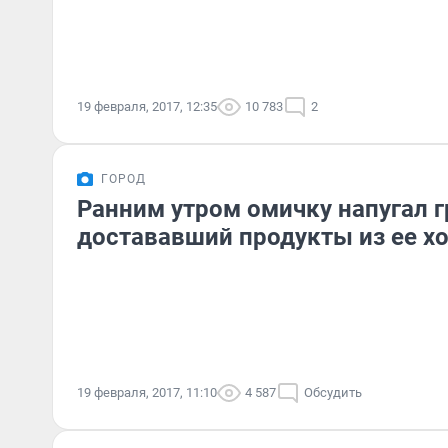
19 февраля, 2017, 12:35
10 783
2
ГОРОД
Ранним утром омичку напугал г
достававший продукты из ее х
19 февраля, 2017, 11:10
4 587
Обсудить