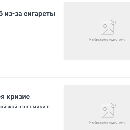
б из-за сигареты
ся кризис
сийской экономики в