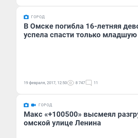
ГОРОД
В Омске погибла 16-летняя дев
успела спасти только младшую
19 февраля, 2017, 12:50
8 747
11
ГОРОД
Макс «+100500» высмеял разгру
омской улице Ленина