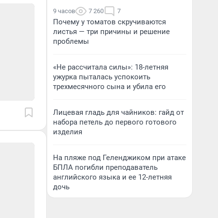
9 часов
7 260
7
Почему у томатов скручиваются
листья — три причины и решение
проблемы
«Не рассчитала силы»: 18-летняя
ужурка пыталась успокоить
трехмесячного сына и убила его
Лицевая гладь для чайников: гайд от
набора петель до первого готового
изделия
На пляже под Геленджиком при атаке
БПЛА погибли преподаватель
английского языка и ее 12-летняя
дочь