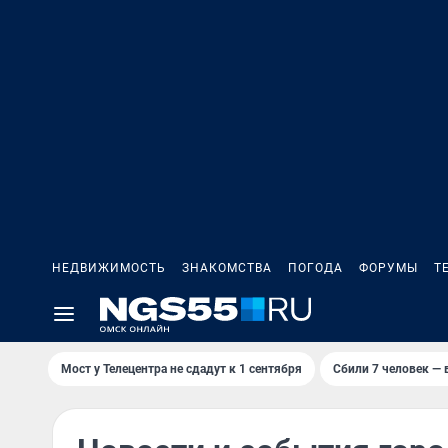
НЕДВИЖИМОСТЬ
ЗНАКОМСТВА
ПОГОДА
ФОРУМЫ
Т
Мост у Телецентра не сдадут к 1 сентября
Сбили 7 человек — в