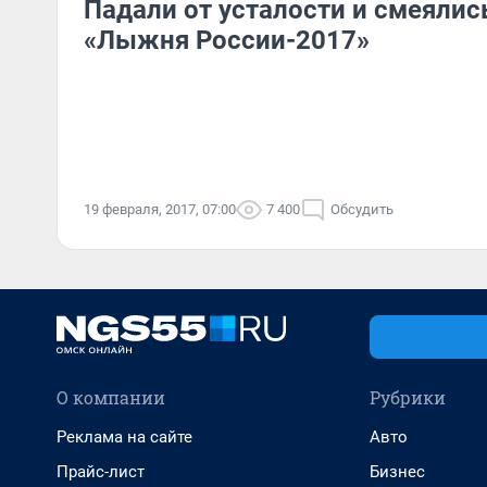
Падали от усталости и смеялис
«Лыжня России-2017»
19 февраля, 2017, 07:00
7 400
Обсудить
О компании
Рубрики
Реклама на сайте
Авто
Прайс-лист
Бизнес