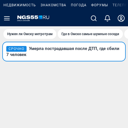
НЕДВИЖИМОСТЬ
ЗНАКОМСТВА
ПОГОДА
ФОРУМЫ
ТЕЛЕПР
Нужен ли Омску метротрам
Где в Омске самые шумные соседи
Умерла пострадавшая после ДТП, где сбили
СРОЧНО
7 человек