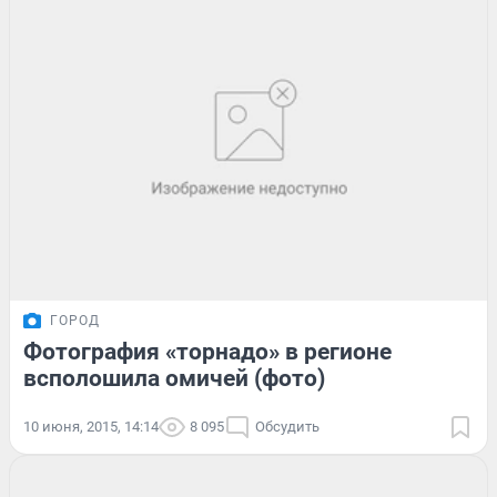
ГОРОД
Фотография «торнадо» в регионе
всполошила омичей (фото)
10 июня, 2015, 14:14
8 095
Обсудить