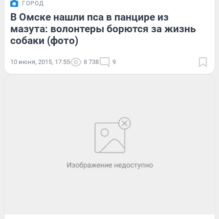
ГОРОД
В Омске нашли пса в панцире из
мазута: волонтеры борются за жизнь
собаки (фото)
10 июня, 2015, 17:55
8 738
9