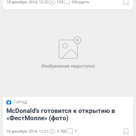
18 декабря, 2014, 12:22
153
Обсудить
ГОРОД
McDonald's готовится к открытию в
«ФестМолле» (фото)
18 декабря, 2014, 12:21
5 788
7