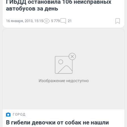
ГИБДД остановила 106 неисправных
автобусов за день
16 января, 2013, 15:15
5 779
21
ГОРОД
В гибели девочки от собак не нашли