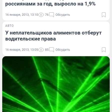
россиянами за год, выросло на 1,9%
16 января, 2013, 13:10
76
Обсудить
АВТО
У неплательщиков алиментов отберут
водительские права
16 января, 2013, 13:05
85
Обсудить