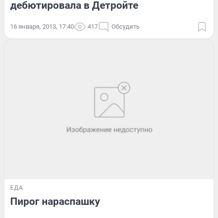
дебютировала в Детройте
16 января, 2013, 17:40
417
Обсудить
ЕДА
Пирог нараспашку