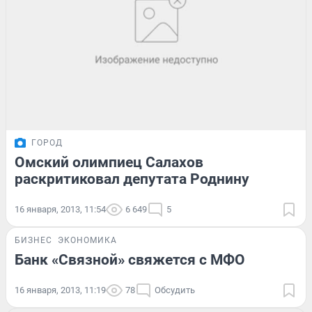
ГОРОД
Омский олимпиец Салахов
раскритиковал депутата Роднину
16 января, 2013, 11:54
6 649
5
БИЗНЕС
ЭКОНОМИКА
Банк «Связной» свяжется с МФО
16 января, 2013, 11:19
78
Обсудить