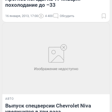
похолодание до –33
16 января, 2013, 17:00
4 400
Обсудить
АВТО
Выпуск спецверсии Chevrolet Niva
увеличится в три раза