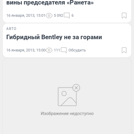
вины председателя «Ранета»
16 января, 2013, 15:01
5 092
6
АВТО
Гибридный Bentley не за горами
16 января, 2013, 15:00
111
Обсудить