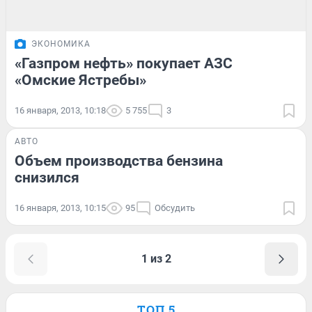
ЭКОНОМИКА
«Газпром нефть» покупает АЗС
«Омские Ястребы»
16 января, 2013, 10:18
5 755
3
АВТО
Объем производства бензина
снизился
16 января, 2013, 10:15
95
Обсудить
1 из 2
ТОП 5