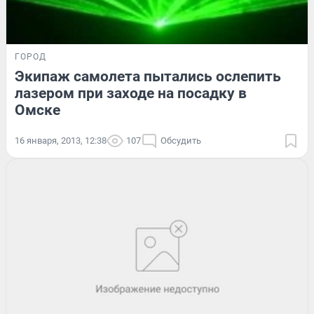
ГОРОД
Экипаж самолета пытались ослепить
лазером при заходе на посадку в
Омске
16 января, 2013, 12:38
107
Обсудить