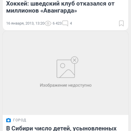
Хоккей: шведский клуб отказался от
миллионов «Авангарда»
16 января, 2013, 13:20
6 423
4
ГОРОД
В Сибири число детей, усыновленных