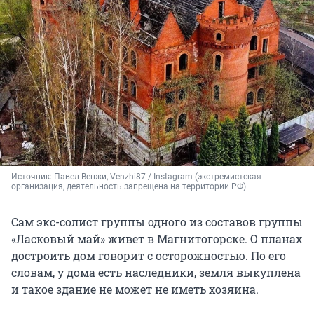
Источник: 
Павел Венжи, Venzhi87 / Instagram (экстремистская 
организация, деятельность запрещена на территории РФ)
Сам экс-солист группы одного из составов группы
«Ласковый май» живет в Магнитогорске. О планах
достроить дом говорит с осторожностью. По его
словам, у дома есть наследники, земля выкуплена
и такое здание не может не иметь хозяина.