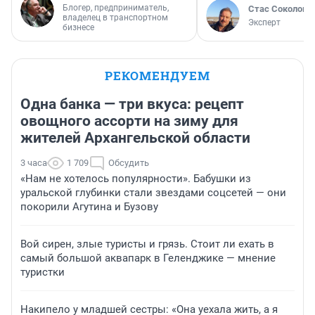
Блогер, предприниматель,
Стас Соколов
владелец в транспортном
Эксперт
бизнесе
РЕКОМЕНДУЕМ
Одна банка — три вкуса: рецепт
овощного ассорти на зиму для
жителей Архангельской области
3 часа
1 709
Обсудить
«Нам не хотелось популярности». Бабушки из
уральской глубинки стали звездами соцсетей — они
покорили Агутина и Бузову
Вой сирен, злые туристы и грязь. Стоит ли ехать в
самый большой аквапарк в Геленджике — мнение
туристки
Накипело у младшей сестры: «Она уехала жить, а я