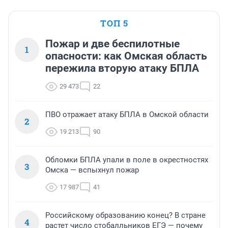
ТОП 5
Пожар и две беспилотные
1
опасности: как Омская область
пережила вторую атаку БПЛА
29 473
22
ПВО отражает атаку БПЛА в Омской области
2
19 213
90
Обломки БПЛА упали в поле в окрестностях
3
Омска — вспыхнул пожар
17 987
41
Российскому образованию конец? В стране
4
растет число стобалльников ЕГЭ — почему