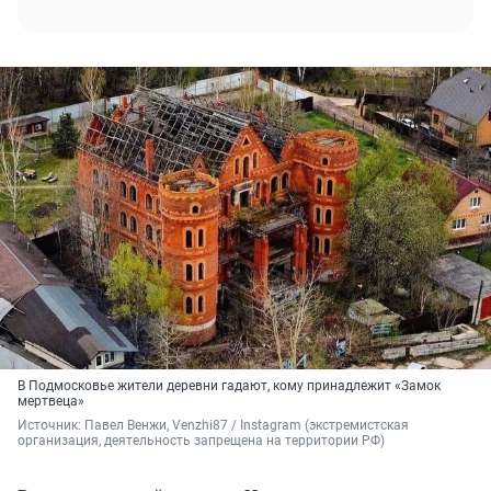
В Подмосковье жители деревни гадают, кому принадлежит «Замок
мертвеца»
Источник: 
Павел Венжи, Venzhi87 / Instagram (экстремистская 
организация, деятельность запрещена на территории РФ)