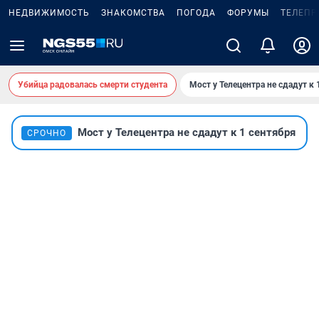
НЕДВИЖИМОСТЬ
ЗНАКОМСТВА
ПОГОДА
ФОРУМЫ
ТЕЛЕПР
Убийца радовалась смерти студента
Мост у Телецентра не сдадут к 
Мост у Телецентра не сдадут к 1 сентября
СРОЧНО