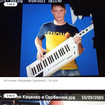
1 из 2
Источник: 
Владимир Сербенюк / Vk.com
2 из 2