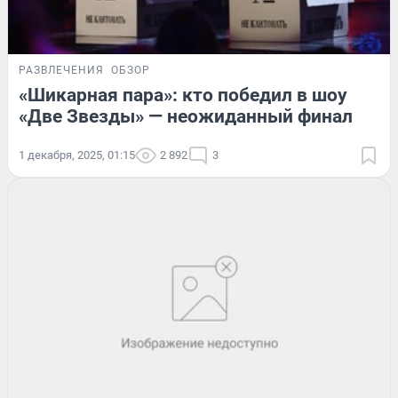
РАЗВЛЕЧЕНИЯ
ОБЗОР
«Шикарная пара»: кто победил в шоу
«Две Звезды» — неожиданный финал
1 декабря, 2025, 01:15
2 892
3