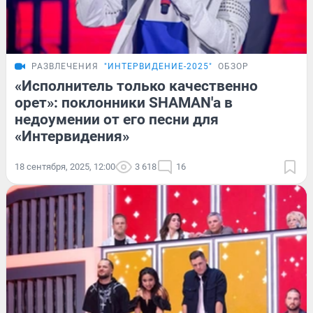
РАЗВЛЕЧЕНИЯ
"ИНТЕРВИДЕНИЕ-2025"
ОБЗОР
«Исполнитель только качественно
орет»: поклонники SHAMAN'а в
недоумении от его песни для
«Интервидения»
18 сентября, 2025, 12:00
3 618
16