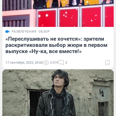
РАЗВЛЕЧЕНИЯ
ОБЗОР
«Переслушивать не хочется»: зрители
раскритиковали выбор жюри в первом
выпуске «Ну-ка, все вместе!»
17 сентября, 2025, 20:00
2 019
3