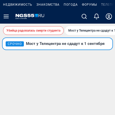
НЕДВИЖИМОСТЬ
ЗНАКОМСТВА
ПОГОДА
ФОРУМЫ
ТЕЛЕПР
Убийца радовалась смерти студента
Мост у Телецентра не сдадут к 
Мост у Телецентра не сдадут к 1 сентября
СРОЧНО