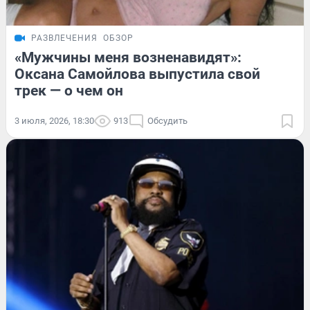
РАЗВЛЕЧЕНИЯ
ОБЗОР
«Мужчины меня возненавидят»:
Оксана Самойлова выпустила свой
трек — о чем он
3 июля, 2026, 18:30
913
Обсудить