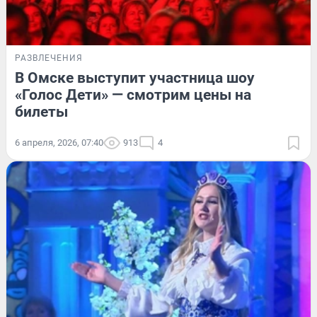
РАЗВЛЕЧЕНИЯ
В Омске выступит участница шоу
«Голос Дети» — смотрим цены на
билеты
6 апреля, 2026, 07:40
913
4