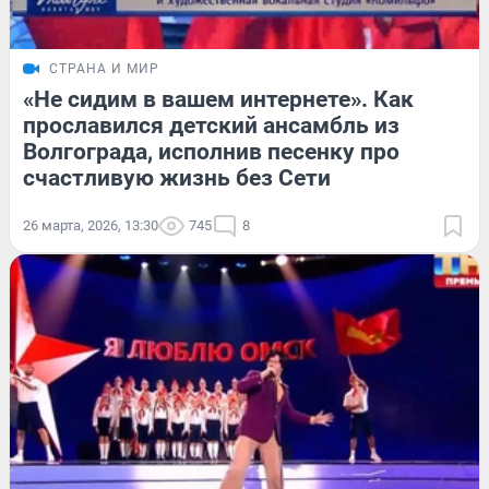
СТРАНА И МИР
«Не сидим в вашем интернете». Как
прославился детский ансамбль из
Волгограда, исполнив песенку про
счастливую жизнь без Сети
26 марта, 2026, 13:30
745
8