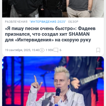
РАЗВЛЕЧЕНИЯ
"ИНТЕРВИДЕНИЕ-2025"
ОБЗОР
«Я пишу песни очень быстро»: Фадеев
признался, что создал хит SHAMAN
для «Интервидения» на скорую руку
19 сентября, 2025, 15:40
1 959
6