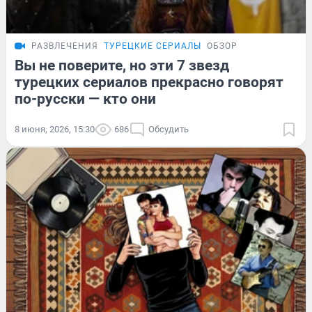
РАЗВЛЕЧЕНИЯ
ТУРЕЦКИЕ СЕРИАЛЫ
ОБЗОР
Вы не поверите, но эти 7 звезд
турецких сериалов прекрасно говорят
по-русски — кто они
8 июня, 2026, 15:30
686
Обсудить