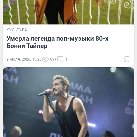
КУЛЬТУРА
Умерла легенда поп-музыки 80-х
Бонни Тайлер
9 июля, 2026, 15:28
891
1