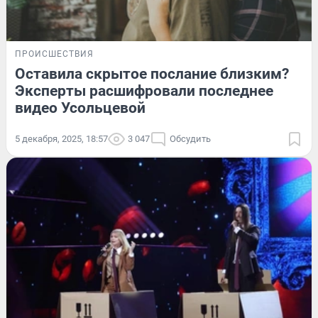
ПРОИСШЕСТВИЯ
Оставила скрытое послание близким?
Эксперты расшифровали последнее
видео Усольцевой
5 декабря, 2025, 18:57
3 047
Обсудить