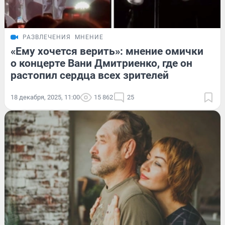
РАЗВЛЕЧЕНИЯ
МНЕНИЕ
«Ему хочется верить»: мнение омички
о концерте Вани Дмитриенко, где он
растопил сердца всех зрителей
18 декабря, 2025, 11:00
15 862
25