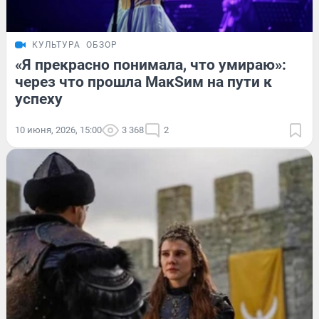
КУЛЬТУРА
ОБЗОР
«Я прекрасно понимала, что умираю»:
через что прошла МакSим на пути к
успеху
10 июня, 2026, 15:00
3 368
2