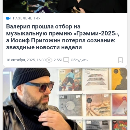
РАЗВЛЕЧЕНИЯ
Валерия прошла отбор на
музыкальную премию «Грэмми-2025»,
а Иосиф Пригожин потерял сознание:
звездные новости недели
18 октября, 2025, 16:30
2 551
Обсудить