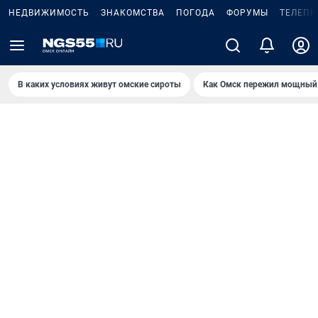
НЕДВИЖИМОСТЬ
ЗНАКОМСТВА
ПОГОДА
ФОРУМЫ
ТЕЛЕПР
В каких условиях живут омские сироты
Как Омск пережил мощный 