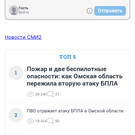
Гость
Отправить
Войти
Новости СМИ2
ТОП 5
Пожар и две беспилотные
1
опасности: как Омская область
пережила вторую атаку БПЛА
28 240
21
ПВО отражает атаку БПЛА в Омской области
2
18 434
90