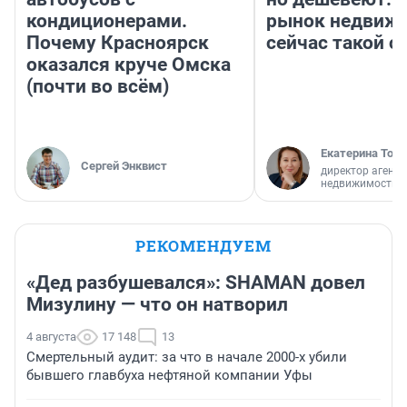
кондиционерами.
рынок недвиж
Почему Красноярск
сейчас такой 
оказался круче Омска
(почти во всём)
Екатерина Торо
Сергей Энквист
директор агентс
недвижимости
РЕКОМЕНДУЕМ
«Дед разбушевался»: SHAMAN довел
Мизулину — что он натворил
4 августа
17 148
13
Смертельный аудит: за что в начале 2000-х убили
бывшего главбуха нефтяной компании Уфы