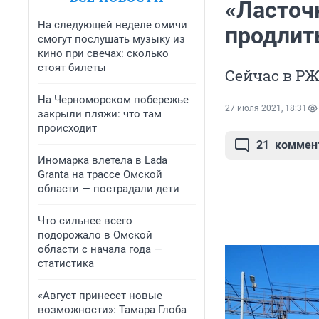
«Ласточк
На следующей неделе омичи
продлит
смогут послушать музыку из
кино при свечах: сколько
стоят билеты
Сейчас в РЖ
На Черноморском побережье
27 июля 2021, 18:31
закрыли пляжи: что там
происходит
21
коммен
Иномарка влетела в Lada
Granta на трассе Омской
области — пострадали дети
Что сильнее всего
подорожало в Омской
области с начала года —
статистика
«Август принесет новые
возможности»: Тамара Глоба