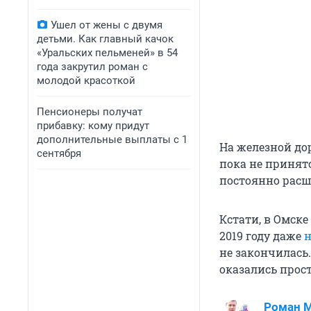
Ушел от жены с двумя
детьми. Как главный качок
«Уральских пельменей» в 54
года закрутил роман с
молодой красоткой
Пенсионеры получат
прибавку: кому придут
дополнительные выплаты с 1
На железной до
сентября
пока не принято
постоянно расш
Кстати, в Омске
2019 году даже
н
не закончилась
оказались прос
Роман 