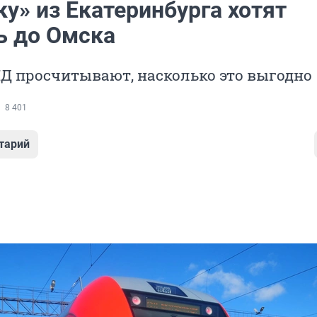
у» из Екатеринбурга хотят
ь до Омска
Д просчитывают, насколько это выгодно
8 401
тарий