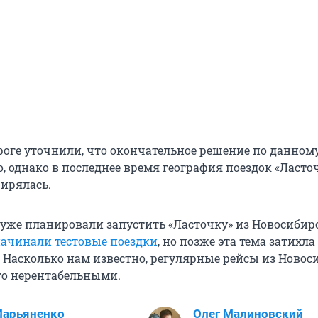
роге уточнили, что окончательное решение по данном
, однако в последнее время география поездок «Ласто
ирялась.
 уже планировали запустить «Ласточку» из Новосибирс
ачинали тестовые поездки
, но позже эта тема затихл
. Насколько нам известно, регулярные рейсы из Новос
то нерентабельными.
Марьяненко
Олег Малиновский