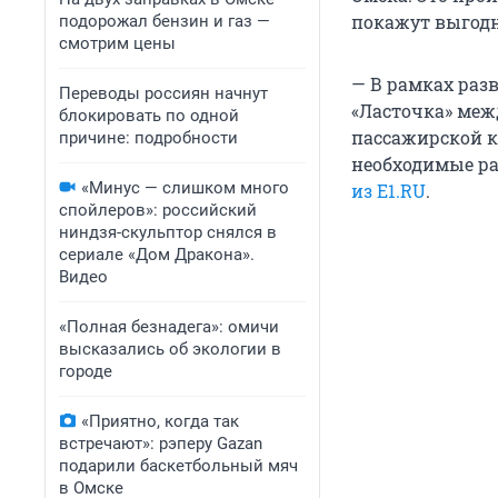
покажут выгодн
подорожал бензин и газ —
смотрим цены
— В рамках ра
Переводы россиян начнут
«Ласточка» меж
блокировать по одной
пассажирской к
причине: подробности
необходимые ра
«Минус — слишком много
из E1.RU
.
спойлеров»: российский
ниндзя-скульптор снялся в
сериале «Дом Дракона».
Видео
«Полная безнадега»: омичи
высказались об экологии в
городе
«Приятно, когда так
встречают»: рэперу Gazan
подарили баскетбольный мяч
в Омске