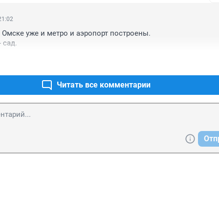
21:02
 Омске уже и метро и аэропорт построены. 

 сад.
Читать все комментарии
Отп