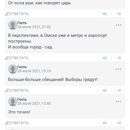
От осла уши, как говорит царь
+0
–0
ОТВЕТИТЬ
Гость
28 июля 2021, 21:02
В перспективе, в Омске уже и метро и аэропорт 
построены. 

И вообще город - сад.
+0
–0
ОТВЕТИТЬ
Гость
28 июля 2021, 15:19
Больше-больше обещаний! Выборы грядут!
+0
–0
ОТВЕТИТЬ
Гость
28 июля 2021, 13:40
Это точно!
+0
–0
ОТВЕТИТЬ