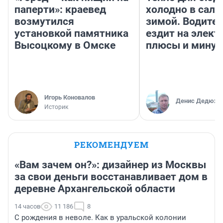
паперти»: краевед
холодно в сало
возмутился
зимой. Водител
установкой памятника
ездит на элект
Высоцкому в Омске
плюсы и мину
Игорь Коновалов
Денис Дедюхи
Историк
РЕКОМЕНДУЕМ
«Вам зачем он?»: дизайнер из Москвы
за свои деньги восстанавливает дом в
деревне Архангельской области
14 часов
11 186
8
С рождения в неволе. Как в уральской колонии