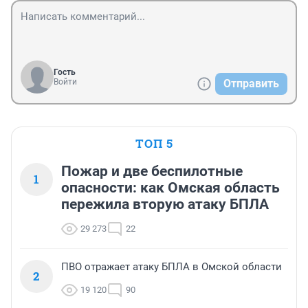
Гость
Войти
Отправить
ТОП 5
Пожар и две беспилотные
1
опасности: как Омская область
пережила вторую атаку БПЛА
29 273
22
ПВО отражает атаку БПЛА в Омской области
2
19 120
90