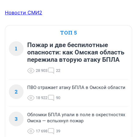
Новости СМИ2
ТОП 5
Пожар и две беспилотные
1
опасности: как Омская область
пережила вторую атаку БПЛА
28 903
22
ПВО отражает атаку БПЛА в Омской области
2
18 922
90
Обломки БПЛА упали в поле в окрестностях
3
Омска — вспыхнул пожар
17 698
39