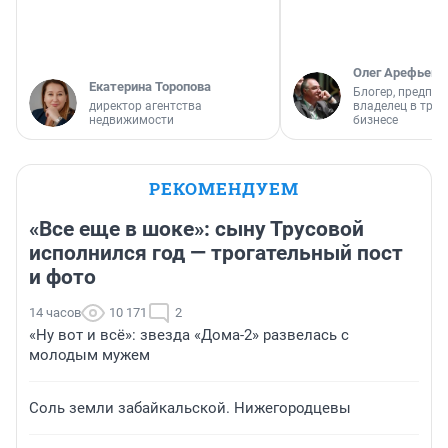
Олег Арефьев
Екатерина Торопова
Блогер, предпри
директор агентства
владелец в тра
недвижимости
бизнесе
РЕКОМЕНДУЕМ
«Все еще в шоке»: сыну Трусовой
исполнился год — трогательный пост
и фото
14 часов
10 171
2
«Ну вот и всё»: звезда «Дома-2» развелась с
молодым мужем
Соль земли забайкальской. Нижегородцевы