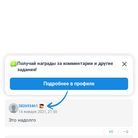
Получай награды за комментарии и другие 
задания!
Подробнее в профиле
КОММЕНТАРИИ
23
382693461
14 января 2021, 21:50
Это надолго
+0
–0