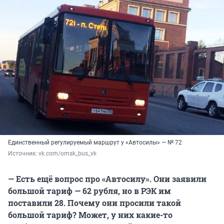
Единственный регулируемый маршрут у «Автосилы» — № 72
Источник: 
vk.com/omsk_bus_vk
— Есть ещё вопрос про «Автосилу». Они заявили
большой тариф — 62 рубля, но в РЭК им
поставили 28. Почему они просили такой
большой тариф? Может, у них какие-то