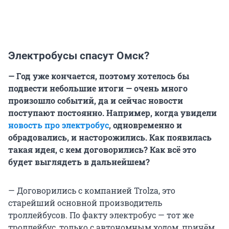
Электробусы спасут Омск?
— Год уже кончается, поэтому хотелось бы
подвести небольшие итоги — очень много
произошло событий, да и сейчас новости
поступают постоянно.
Например, когда увидели
новость про электробус
, одновременно и
обрадовались, и насторожились. Как появилась
такая идея, с кем договорились? Как всё это
будет выглядеть в дальнейшем?
— Договорились с компанией Trolza, это
старейший основной производитель
троллейбусов. По факту электробус — тот же
троллейбус, только с автономным ходом, причём