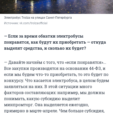
Электробус Trolza на улицах Санкт-Петербурга
Источник: 
vk.com/trolzaofficial
— Если за время обкатки электробусы
понравятся, как будут их приобретать — откуда
выделят средства, и сколько их будет?
— Давайте начнём с того, что «если понравятся»...
Все закупки производятся на основании 44-ФЗ, и
если мы будем что-то приобретать, то это будет по
конкурсу. Что касается электробуса, в целом будем
заявляться на них. В этой ситуации много
факторов составляющих: например, мы должны
понимать, какую субсидию выделит
минпромторг. Она выделяется ежегодно,
примерно в марте-апреле. Чем больше субсидия,