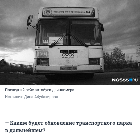
Последний рейс автобуса-длинномера
Источник: 
Дина Абубакирова
— Каким будет обновление транспортного парка
в дальнейшем?