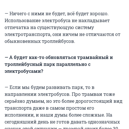
— Ничего с ними не будет, всё будет хорошо.
Использование электробуса не накладывает
отпечатка на существующую систему
электротранспорта, они ничем не отличаются от
обыкновенных троллейбусов.
— А будет как-то обновляться трамвайный и
троллейбусный парк параллельно с
электробусами?
— Если мы будем развивать парк, то в
направлении электробусов. Про трамваи тоже
серьёзно думаем, но это более дорогостоящий вид
транспорта даже в самом простом его
исполнении, и наши думы более сложные. На
сегодняшний день не готов давать однозначных
оценок этой ситуации — трамвай стоит более 30