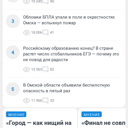
19 245
90
Обломки БПЛА упали в поле в окрестностях
3
Омска — вспыхнул пожар
18 006
41
Российскому образованию конец? В стране
4
растет число стобалльников ЕГЭ — почему это
не повод для радости
13 563
82
В Омской области объявили беспилотную
5
опасность в пятый раз
11 966
33
МНЕНИЕ
МНЕНИЕ
«Город — как нищий на
«Финал не совпа