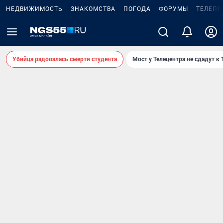
НЕДВИЖИМОСТЬ
ЗНАКОМСТВА
ПОГОДА
ФОРУМЫ
ТЕЛЕПР
Убийца радовалась смерти студента
Мост у Телецентра не сдадут к 