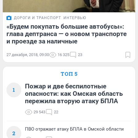
ДОРОГИ И ТРАНСПОРТ
ИНТЕРВЬЮ
«Будем покупать большие автобусы»:
глава дептранса — о новом транспорте
и проезде за наличные
27 декабря, 2018, 09:00
16 325
23
ТОП 5
Пожар и две беспилотные
1
опасности: как Омская область
пережила вторую атаку БПЛА
29 543
22
ПВО отражает атаку БПЛА в Омской области
2