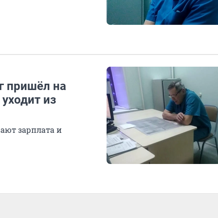
г пришёл на
 уходит из
вают зарплата и