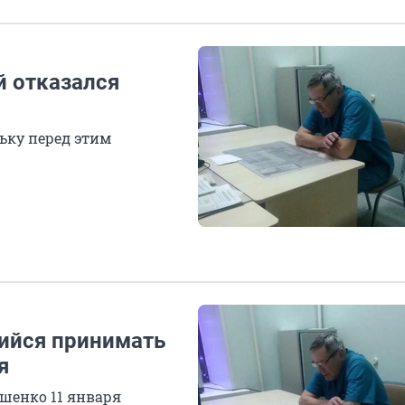
й отказался
ьку перед этим
ийся принимать
я
шенко 11 января