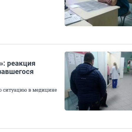
»: реакция
завшегося
ую ситуацию в медицине