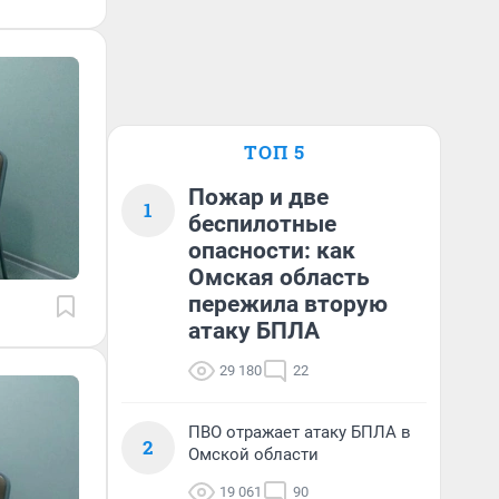
ТОП 5
Пожар и две
1
беспилотные
опасности: как
Омская область
пережила вторую
атаку БПЛА
29 180
22
ПВО отражает атаку БПЛА в
2
Омской области
19 061
90