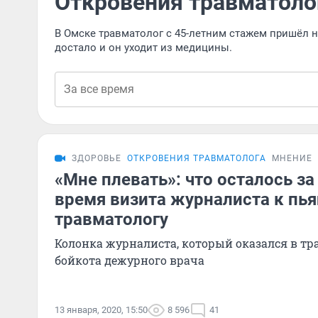
Откровения травматоло
В Омске травматолог с 45-летним стажем пришёл на
достало и он уходит из медицины.
ЗДОРОВЬЕ
ОТКРОВЕНИЯ ТРАВМАТОЛОГА
МНЕНИЕ
«Мне плевать»: что осталось за
время визита журналиста к пь
травматологу
Колонка журналиста, который оказался в тр
бойкота дежурного врача
13 января, 2020, 15:50
8 596
41