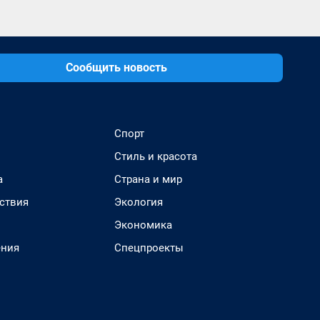
Сообщить новость
Спорт
Стиль и красота
а
Страна и мир
ствия
Экология
Экономика
ения
Спецпроекты