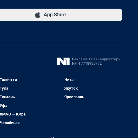
App Store
Тольятти
Чита
Тула
Якутск
Тюмень
Ярославль
Уфа
ХМАО — Югра
Челябинск