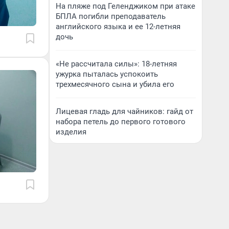
На пляже под Геленджиком при атаке
БПЛА погибли преподаватель
английского языка и ее 12-летняя
дочь
«Не рассчитала силы»: 18-летняя
ужурка пыталась успокоить
трехмесячного сына и убила его
Лицевая гладь для чайников: гайд от
набора петель до первого готового
изделия