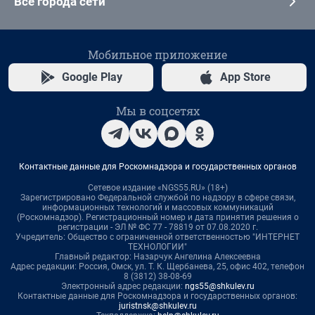
Все города сети
Мобильное приложение
Google Play
App Store
Мы в соцсетях
Контактные данные для Роскомнадзора и государственных органов
Сетевое издание «NGS55.RU» (18+)
Зарегистрировано Федеральной службой по надзору в сфере связи,
информационных технологий и массовых коммуникаций
(Роскомнадзор). Регистрационный номер и дата принятия решения о
регистрации - ЭЛ № ФС 77 - 78819 от 07.08.2020 г.
Учредитель: Общество с ограниченной ответственностью "ИНТЕРНЕТ
ТЕХНОЛОГИИ"
Главный редактор: Назарчук Ангелина Алексеевна
Адрес редакции: Россия, Омск, ул. Т. К. Щербанева, 25, офис 402, телефон
8 (3812) 38-08-69
Электронный адрес редакции:
ngs55@shkulev.ru
Контактные данные для Роскомнадзора и государственных органов:
juristnsk@shkulev.ru