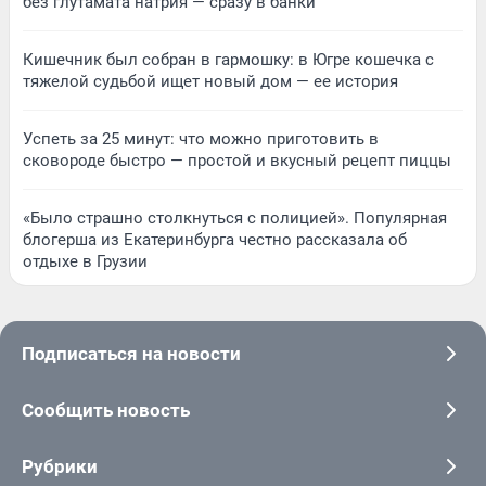
без глутамата натрия — сразу в банки
Кишечник был собран в гармошку: в Югре кошечка с
тяжелой судьбой ищет новый дом — ее история
Успеть за 25 минут: что можно приготовить в
сковороде быстро — простой и вкусный рецепт пиццы
«Было страшно столкнуться с полицией». Популярная
блогерша из Екатеринбурга честно рассказала об
отдыхе в Грузии
Подписаться на новости
Сообщить новость
Рубрики