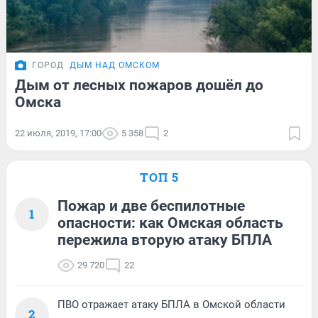
ГОРОД
ДЫМ НАД ОМСКОМ
Дым от лесных пожаров дошёл до
Омска
22 июля, 2019, 17:00
5 358
2
ТОП 5
Пожар и две беспилотные
1
опасности: как Омская область
пережила вторую атаку БПЛА
29 720
22
ПВО отражает атаку БПЛА в Омской области
2