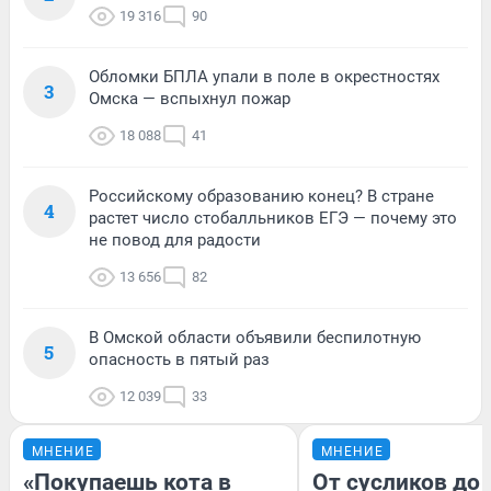
19 316
90
Обломки БПЛА упали в поле в окрестностях
3
Омска — вспыхнул пожар
18 088
41
Российскому образованию конец? В стране
4
растет число стобалльников ЕГЭ — почему это
не повод для радости
13 656
82
В Омской области объявили беспилотную
5
опасность в пятый раз
12 039
33
МНЕНИЕ
МНЕНИЕ
«Покупаешь кота в
От сусликов до