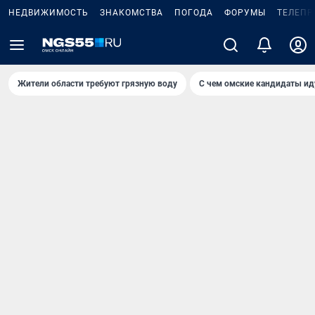
НЕДВИЖИМОСТЬ
ЗНАКОМСТВА
ПОГОДА
ФОРУМЫ
ТЕЛЕПР
Жители области требуют грязную воду
С чем омские кандидаты ид