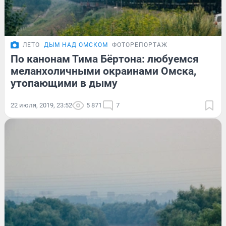
ЛЕТО
ДЫМ НАД ОМСКОМ
ФОТОРЕПОРТАЖ
По канонам Тима Бёртона: любуемся
меланхоличными окраинами Омска,
утопающими в дыму
22 июля, 2019, 23:52
5 871
7