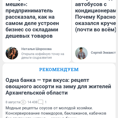
мешке»:
автобусов с
предприниматель
кондиционерам
рассказала, как на
Почему Красно
самом деле устроен
оказался круче
бизнес со складами
(почти во всём)
дешевых товаров
Наталья Шорохова
Сергей Энквист
Открыла кофейную точку на
деньги соцразвития
РЕКОМЕНДУЕМ
Одна банка — три вкуса: рецепт
овощного ассорти на зиму для жителей
Архангельской области
8 августа
14 438
1
Модные рецепты соусов от молодой хозяйки.
Консервирование помидоров, баклажанов, кабачков