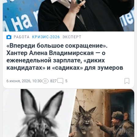
РАБОТА
КРИЗИС-2026
ЭКСПЕРТ
«Впереди большое сокращение».
Хантер Алена Владимирская — о
еженедельной зарплате, «диких
кандидатах» и «садиках» для зумеров
6 июня, 2026, 10:30
827
5