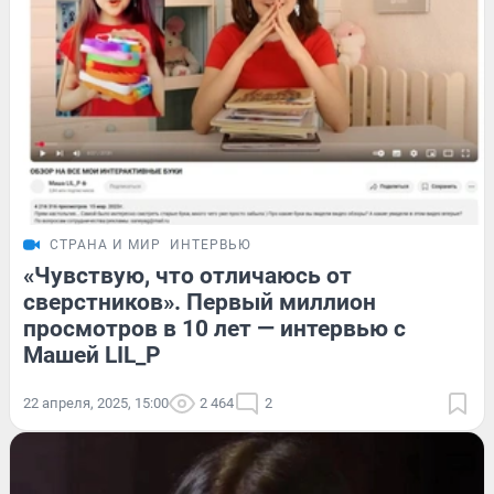
СТРАНА И МИР
ИНТЕРВЬЮ
«Чувствую, что отличаюсь от
сверстников». Первый миллион
просмотров в 10 лет — интервью с
Машей LIL_P
22 апреля, 2025, 15:00
2 464
2