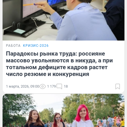
РАБОТА
КРИЗИС-2026
Парадоксы рынка труда: россияне
массово увольняются в никуда, а при
тотальном дефиците кадров растет
число резюме и конкуренция
1 марта, 2026, 09:00
1 179
18