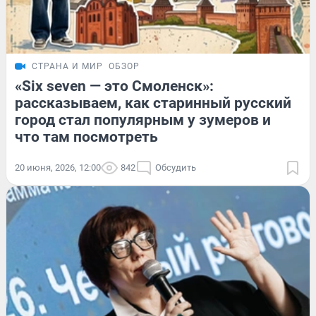
СТРАНА И МИР
ОБЗОР
«Six seven — это Смоленск»:
рассказываем, как старинный русский
город стал популярным у зумеров и
что там посмотреть
20 июня, 2026, 12:00
842
Обсудить