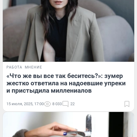
РАБОТА
МНЕНИЕ
«Что же вы все так беситесь?»: зумер
жестко ответила на надоевшие упреки
и пристыдила миллениалов
15 июля, 2025, 17:00
8 033
22