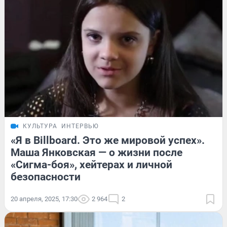
КУЛЬТУРА
ИНТЕРВЬЮ
«Я в Billboard. Это же мировой успех».
Маша Янковская — о жизни после
«Сигма-боя», хейтерах и личной
безопасности
20 апреля, 2025, 17:30
2 964
2