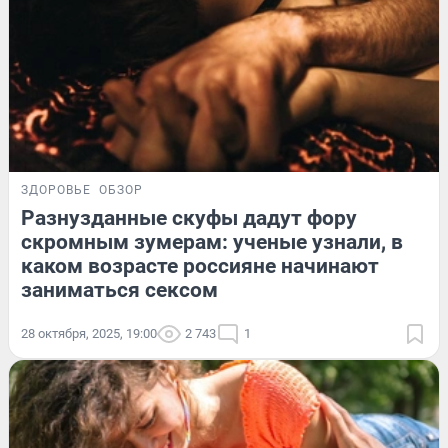
ЗДОРОВЬЕ
ОБЗОР
Разнузданные скуфы дадут фору
скромным зумерам: ученые узнали, в
каком возрасте россияне начинают
заниматься сексом
28 октября, 2025, 19:00
2 743
1