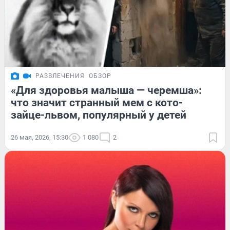
РАЗВЛЕЧЕНИЯ
ОБЗОР
«Для здоровья малыша — черемша»:
что значит странный мем с кото-
зайце-львом, популярный у детей
26 мая, 2026, 15:30
1 080
2