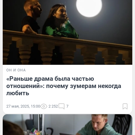
ОН И ОНА
«Раньше драма была частью
отношений»: почему зумерам некогда
любить
27 мая, 2025, 15:00
2 252
7