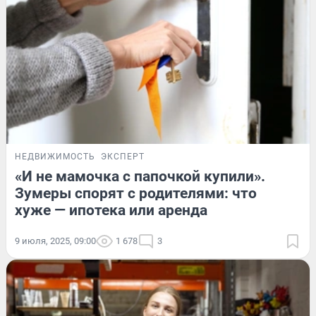
НЕДВИЖИМОСТЬ
ЭКСПЕРТ
«И не мамочка с папочкой купили».
Зумеры спорят с родителями: что
хуже — ипотека или аренда
9 июля, 2025, 09:00
1 678
3