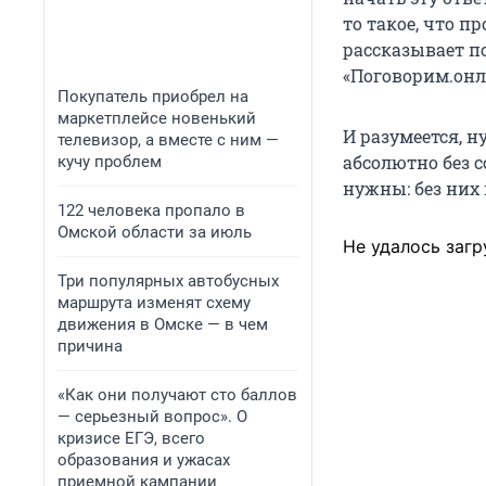
то такое, что п
рассказывает п
«Поговорим.он
Покупатель приобрел на
маркетплейсе новенький
И разумеется, н
телевизор, а вместе с ним —
абсолютно без с
кучу проблем
нужны: без них 
122 человека пропало в
Омской области за июль
Не удалось загр
Три популярных автобусных
маршрута изменят схему
движения в Омске — в чем
причина
«Как они получают сто баллов
— серьезный вопрос». О
кризисе ЕГЭ, всего
образования и ужасах
приемной кампании