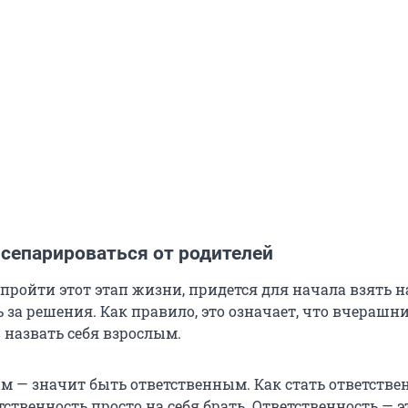
 сепарироваться от родителей
пройти этот этап жизни, придется для начала взять н
 за решения. Как правило, это означает, что вчерашн
 назвать себя взрослым.
м — значит быть ответственным. Как стать ответстве
тственность просто на себя брать. Ответственность — э