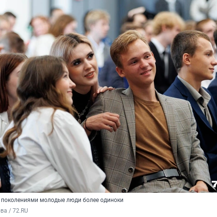
и поколениями молодые люди более одиноки
а / 72.RU