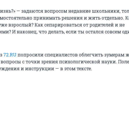
жизнь?» — задаются вопросом недавние школьники, то
остоятельно принимать решения и жить отдельно. К
уже взрослый? Как сепарироваться от родителей и не
ими? И наконец, что делать, если ты остался совсем од
из
72.RU
попросили специалистов облегчить зумерам 
и вопросы с точки зрения психологической науки. Пол
уждения и инструкции — в этом тексте.