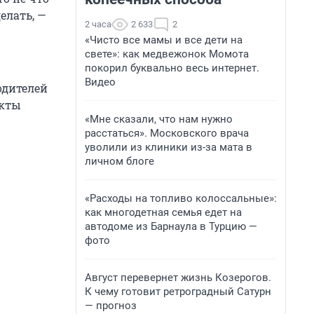
елать, —
2 часа
2 633
2
«Чисто все мамы и все дети на
свете»: как медвежонок Момота
покорил буквально весь интернет.
Видео
одителей
икты
«Мне сказали, что нам нужно
расстаться». Московского врача
уволили из клиники из-за мата в
личном блоге
«Расходы на топливо колоссальные»:
как многодетная семья едет на
автодоме из Барнаула в Турцию —
фото
Август перевернет жизнь Козерогов.
К чему готовит ретроградный Сатурн
— прогноз