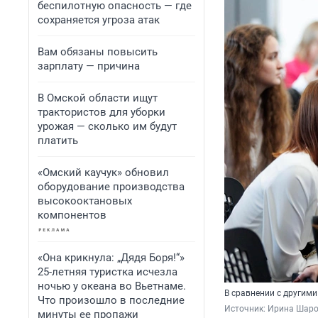
беспилотную опасность — где
сохраняется угроза атак
Вам обязаны повысить
зарплату — причина
В Омской области ищут
трактористов для уборки
урожая — сколько им будут
платить
«Омский каучук» обновил
оборудование производства
высокооктановых
компонентов
«Она крикнула: „Дядя Боря!“»
25-летняя туристка исчезла
ночью у океана во Вьетнаме.
В сравнении с другим
Что произошло в последние
Источник: 
Ирина Шаров
минуты ее пропажи