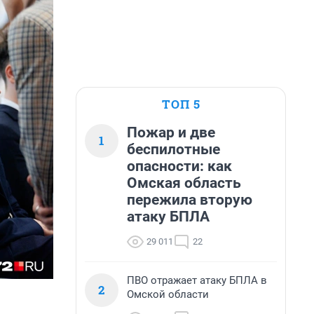
ТОП 5
Пожар и две
1
беспилотные
опасности: как
Омская область
пережила вторую
атаку БПЛА
29 011
22
ПВО отражает атаку БПЛА в
2
Омской области