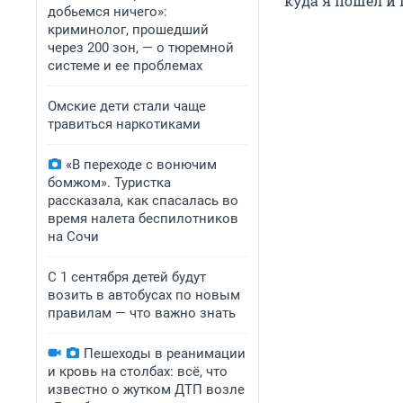
куда я пошел и 
добьемся ничего»:
криминолог, прошедший
через 200 зон, — о тюремной
системе и ее проблемах
Омские дети стали чаще
травиться наркотиками
«В переходе с вонючим
бомжом». Туристка
рассказала, как спасалась во
время налета беспилотников
на Сочи
С 1 сентября детей будут
возить в автобусах по новым
правилам — что важно знать
Пешеходы в реанимации
и кровь на столбах: всё, что
известно о жутком ДТП возле