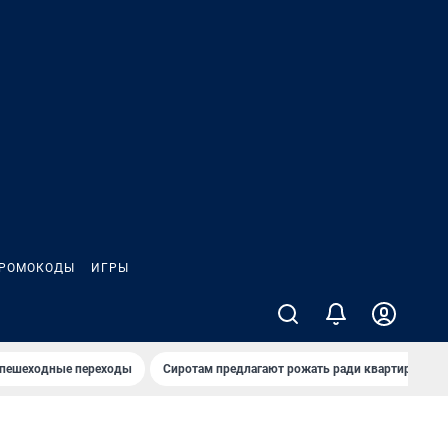
РОМОКОДЫ
ИГРЫ
 пешеходные переходы
Сиротам предлагают рожать ради квартиры