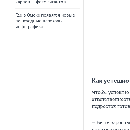
карпов — фото гигантов
Где в Омске появятся новые
пешеходные переходы —
инфографика
Как успешно
Чтобы успешно 
ответственность
подросток готов
— Быть взрослы
начать эту отве