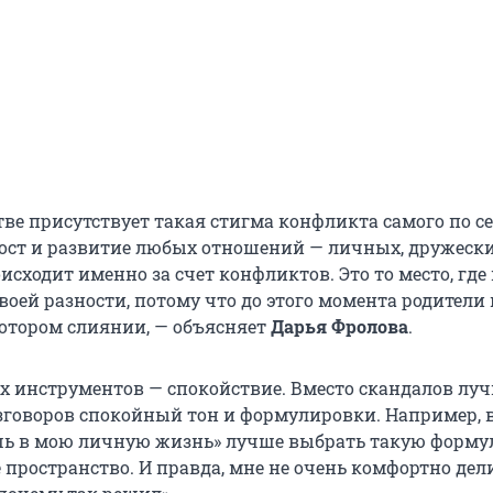
тве присутствует такая стигма конфликта самого по се
рост и развитие любых отношений — личных, дружески
сходит именно за счет конфликтов. Это то место, где
воей разности, потому что до этого момента родители 
котором слиянии, — объясняет
Дарья Фролова
.
х инструментов — спокойствие. Вместо скандалов лу
зговоров спокойный тон и формулировки. Например, 
шь в мою личную жизнь» лучше выбрать такую форму
 пространство. И правда, мне не очень комфортно дел