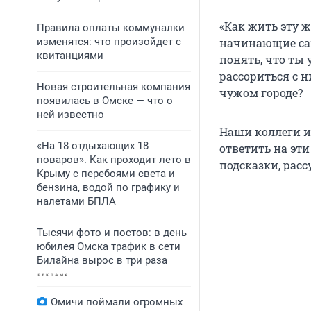
«Как жить эту 
Правила оплаты коммуналки
изменятся: что произойдет с
начинающие сам
квитанциями
понять, что ты 
рассориться с н
Новая строительная компания
чужом городе?
появилась в Омске — что о
ней известно
Наши коллеги 
«На 18 отдыхающих 18
ответить на эт
поваров». Как проходит лето в
подсказки, расс
Крыму с перебоями света и
бензина, водой по графику и
налетами БПЛА
Тысячи фото и постов: в день
юбилея Омска трафик в сети
Билайна вырос в три раза
Омичи поймали огромных