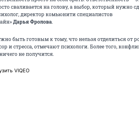
росто сваливается на голову, а выбор, который нужно сд
сихолог, директор комьюнити специалистов
лайн»
Дарья Фролова
.
ужно быть готовым к тому, что нельзя отделиться от р
сор и стресса, отмечают психологи. Более того, конфл
ничего не получится.
узить VIQEO