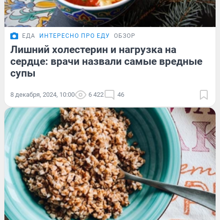
ЕДА
ИНТЕРЕСНО ПРО ЕДУ
ОБЗОР
Лишний холестерин и нагрузка на
сердце: врачи назвали самые вредные
супы
8 декабря, 2024, 10:00
6 422
46