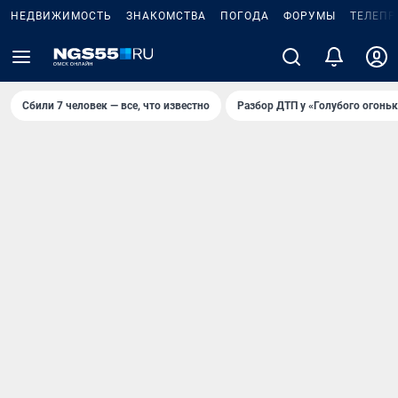
НЕДВИЖИМОСТЬ
ЗНАКОМСТВА
ПОГОДА
ФОРУМЫ
ТЕЛЕПР
Сбили 7 человек — все, что известно
Разбор ДТП у «Голубого огоньк