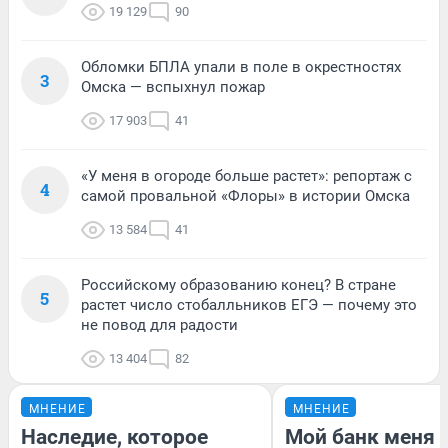
19 129
90
Обломки БПЛА упали в поле в окрестностях
3
Омска — вспыхнул пожар
17 903
41
«У меня в огороде больше растет»: репортаж с
4
самой провальной «Флоры» в истории Омска
13 584
41
Российскому образованию конец? В стране
5
растет число стобалльников ЕГЭ — почему это
не повод для радости
13 404
82
МНЕНИЕ
МНЕНИЕ
Наследие, которое
Мой банк меня