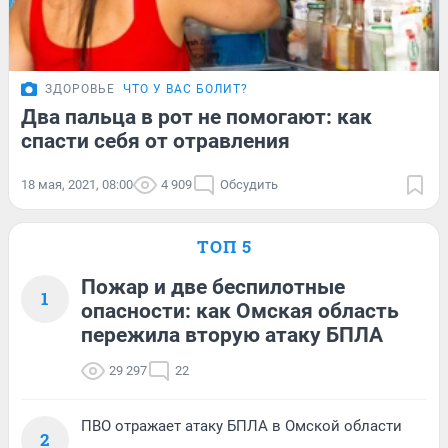
ЗДОРОВЬЕ
ЧТО У ВАС БОЛИТ?
Два пальца в рот не помогают: как
спасти себя от отравления
18 мая, 2021, 08:00
4 909
Обсудить
ТОП 5
Пожар и две беспилотные
1
опасности: как Омская область
пережила вторую атаку БПЛА
29 297
22
ПВО отражает атаку БПЛА в Омской области
2