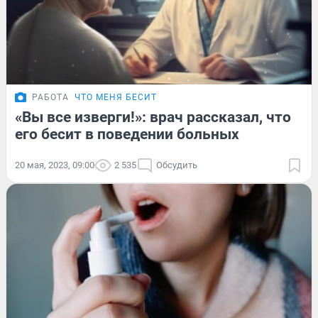
РАБОТА
ЧТО МЕНЯ БЕСИТ
«Вы все изверги!»: врач рассказал, что
его бесит в поведении больных
20 мая, 2023, 09:00
2 535
Обсудить