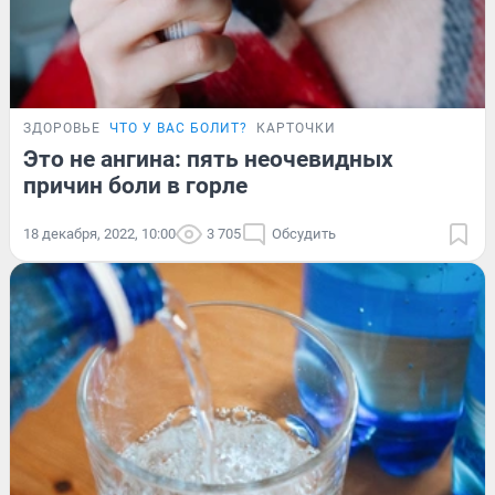
ЗДОРОВЬЕ
ЧТО У ВАС БОЛИТ?
КАРТОЧКИ
Это не ангина: пять неочевидных
причин боли в горле
18 декабря, 2022, 10:00
3 705
Обсудить