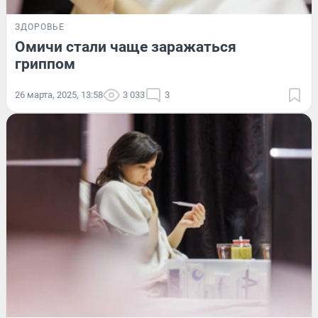
ЗДОРОВЬЕ
Омичи стали чаще заражаться
гриппом
26 марта, 2025, 13:58
3 033
3