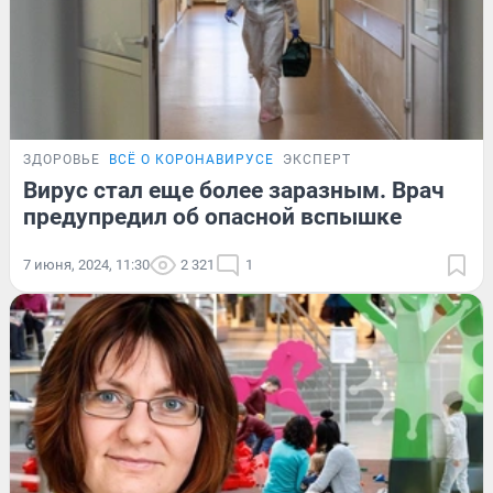
ЗДОРОВЬЕ
ВСЁ О КОРОНАВИРУСЕ
ЭКСПЕРТ
Вирус стал еще более заразным. Врач
предупредил об опасной вспышке
7 июня, 2024, 11:30
2 321
1