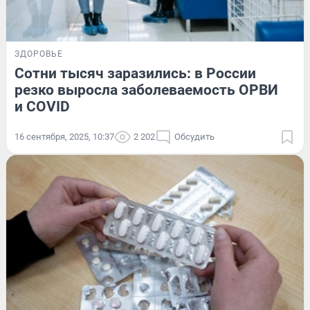
ЗДОРОВЬЕ
Сотни тысяч заразились: в России
резко выросла заболеваемость ОРВИ
и COVID
16 сентября, 2025, 10:37
2 202
Обсудить