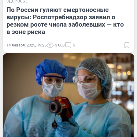
ЗДОРОВЬЕ
По России гуляют смертоносные
вирусы: Роспотребнадзор заявил о
резком росте числа заболевших — кто
в зоне риска
14 января, 2025, 19:25
3 060
3