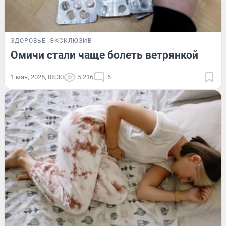
ЗДОРОВЬЕ
ЭКСКЛЮЗИВ
Омичи стали чаще болеть ветрянкой
1 мая, 2025, 08:30
5 216
6