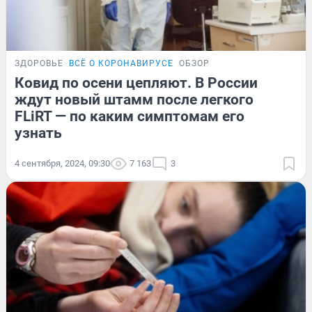
ЗДОРОВЬЕ
ВСЁ О КОРОНАВИРУСЕ
ОБЗОР
Ковид по осени цепляют. В России
ждут новый штамм после легкого
FLiRT — по каким симптомам его
узнать
4 сентября, 2024, 09:30
7 163
3