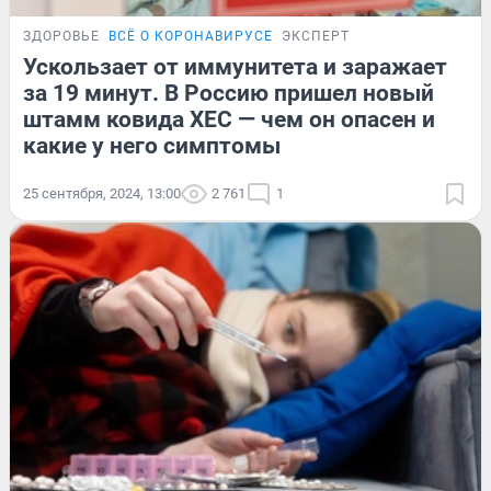
ЗДОРОВЬЕ
ВСЁ О КОРОНАВИРУСЕ
ЭКСПЕРТ
Ускользает от иммунитета и заражает
за 19 минут. В Россию пришел новый
штамм ковида ХЕС — чем он опасен и
какие у него симптомы
25 сентября, 2024, 13:00
2 761
1