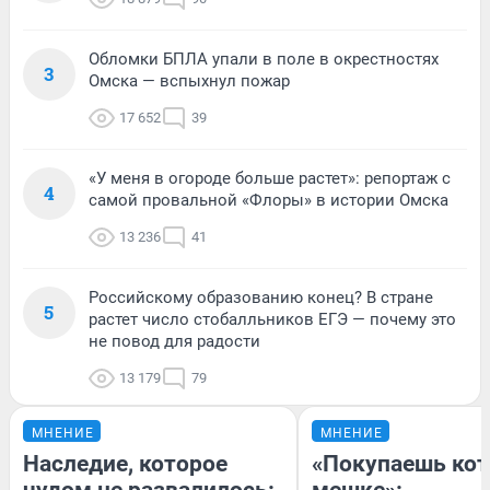
Обломки БПЛА упали в поле в окрестностях
3
Омска — вспыхнул пожар
17 652
39
«У меня в огороде больше растет»: репортаж с
4
самой провальной «Флоры» в истории Омска
13 236
41
Российскому образованию конец? В стране
5
растет число стобалльников ЕГЭ — почему это
не повод для радости
13 179
79
МНЕНИЕ
МНЕНИЕ
Наследие, которое
«Покупаешь кот
чудом не развалилось:
мешке»: