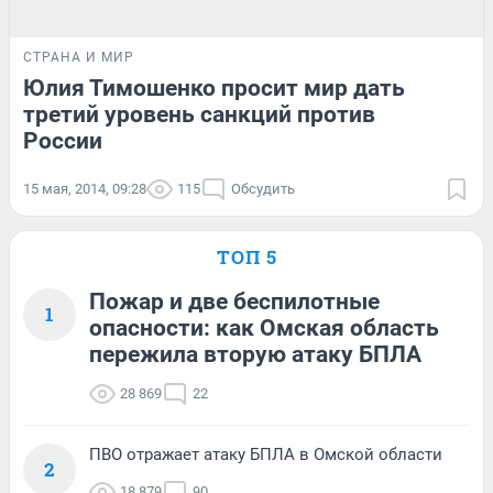
СТРАНА И МИР
Юлия Тимошенко просит мир дать
третий уровень санкций против
России
15 мая, 2014, 09:28
115
Обсудить
ТОП 5
Пожар и две беспилотные
1
опасности: как Омская область
пережила вторую атаку БПЛА
28 869
22
ПВО отражает атаку БПЛА в Омской области
2
18 879
90