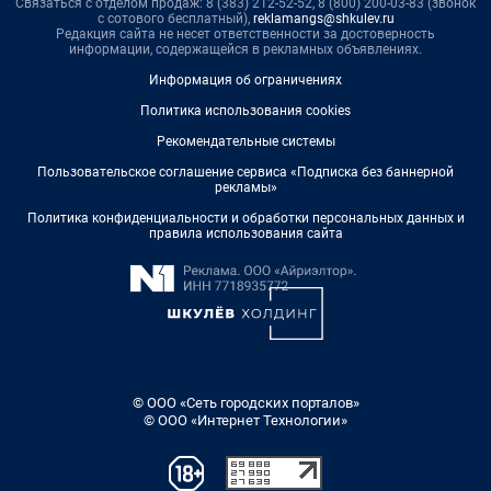
Связаться с отделом продаж: 8 (383) 212-52-52, 8 (800) 200-03-83 (звонок
с сотового бесплатный),
reklamangs@shkulev.ru
Редакция сайта не несет ответственности за достоверность
информации, содержащейся в рекламных объявлениях.
Информация об ограничениях
Политика использования cookies
Рекомендательные системы
Пользовательское соглашение сервиса «Подписка без баннерной
рекламы»
Политика конфиденциальности и обработки персональных данных и
правила использования сайта
© ООО «Сеть городских порталов»
© ООО «Интернет Технологии»