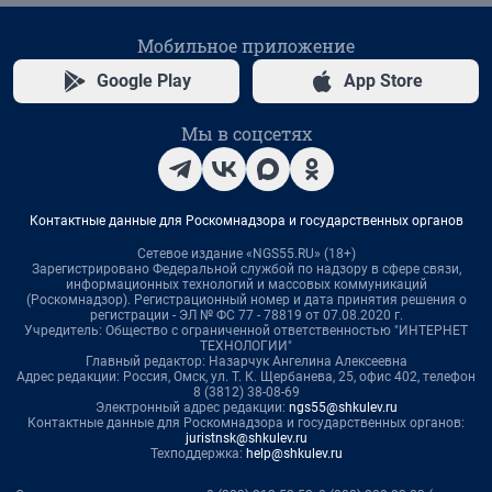
Мобильное приложение
Google Play
App Store
Мы в соцсетях
Контактные данные для Роскомнадзора и государственных органов
Сетевое издание «NGS55.RU» (18+)
Зарегистрировано Федеральной службой по надзору в сфере связи,
информационных технологий и массовых коммуникаций
(Роскомнадзор). Регистрационный номер и дата принятия решения о
регистрации - ЭЛ № ФС 77 - 78819 от 07.08.2020 г.
Учредитель: Общество с ограниченной ответственностью "ИНТЕРНЕТ
ТЕХНОЛОГИИ"
Главный редактор: Назарчук Ангелина Алексеевна
Адрес редакции: Россия, Омск, ул. Т. К. Щербанева, 25, офис 402, телефон
8 (3812) 38-08-69
Электронный адрес редакции:
ngs55@shkulev.ru
Контактные данные для Роскомнадзора и государственных органов:
juristnsk@shkulev.ru
Техподдержка:
help@shkulev.ru