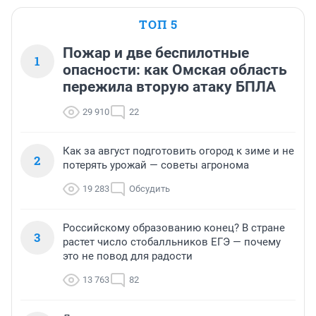
ТОП 5
Пожар и две беспилотные
1
опасности: как Омская область
пережила вторую атаку БПЛА
29 910
22
Как за август подготовить огород к зиме и не
2
потерять урожай — советы агронома
19 283
Обсудить
Российскому образованию конец? В стране
3
растет число стобалльников ЕГЭ — почему
это не повод для радости
13 763
82