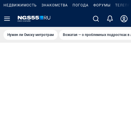
НЕДВИЖИМОСТЬ
ЗНАКОМСТВА
ПОГОДА
ФОРУМЫ
ТЕЛЕПР
Нужен ли Омску метротрам
Вожатая — о проблемных подростках в 