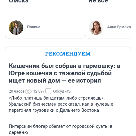
Омска
не все
Полина
Анна Ермакова
РЕКОМЕНДУЕМ
Кишечник был собран в гармошку: в
Югре кошечка с тяжелой судьбой
ищет новый дом — ее история
20 часов
12 897
Обсудить
«Либо платишь бандитам, либо стреляешь».
Уральский бизнесмен рассказал, как в нулевые
перегонял грузовики с Дальнего Востока
Питерский блогер сбегает от городской суеты в
деревню