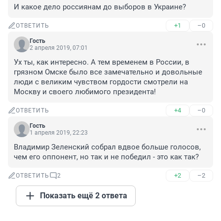
И какое дело россиянам до выборов в Украине?
+1
–0
ОТВЕТИТЬ
Гость
2 апреля 2019, 07:01
Ух ты, как интересно. А тем временем в России, в 
грязном Омске было все замечательно и довольные 
люди с великим чувством гордости смотрели на 
Москву и своего любимого президента!
+4
–0
ОТВЕТИТЬ
Гость
1 апреля 2019, 22:23
Владимир Зеленский собрал вдвое больше голосов, 
чем его оппонент, но так и не победил - это как так?
+2
–2
ОТВЕТИТЬ
2
Показать ещё 2 ответа