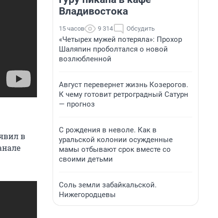
Владивостока
15 часов
9 314
Обсудить
«Четырех мужей потеряла»: Прохор
Шаляпин проболтался о новой
возлюбленной
Август перевернет жизнь Козерогов.
К чему готовит ретроградный Сатурн
— прогноз
С рождения в неволе. Как в
явил в
уральской колонии осужденные
анале
мамы отбывают срок вместе со
своими детьми
Соль земли забайкальской.
Нижегородцевы