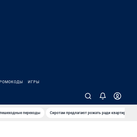
РОМОКОДЫ
ИГРЫ
 пешеходные переходы
Сиротам предлагают рожать ради квартиры