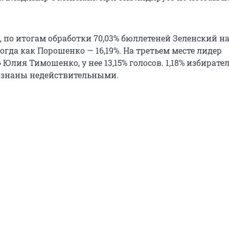
 по итогам обработки 70,03% бюллетеней Зеленский н
 тогда как Порошенко — 16,19%. На третьем месте лидер
лия Тимошенко, у нее 13,15% голосов. 1,18% избират
изнаны недействительными.