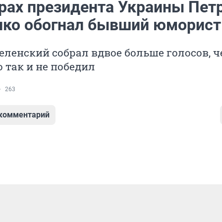
рах президента Украины Пет
ко обогнал бывший юморист
ленский собрал вдвое больше голосов, ч
о так и не победил
263
 комментарий