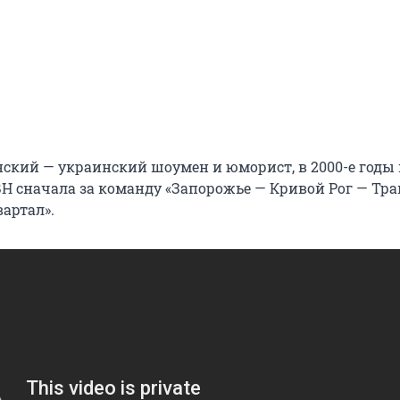
ский — украинский шоумен и юморист, в 2000-е годы 
Н сначала за команду «Запорожье — Кривой Рог — Тран
вартал».