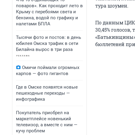
тура шоумен.
поваров». Как проходит лето в
Крыму с перебоями света и
бензина, водой по графику и
По данным ЦИК,
налетами БПЛА
30,45% голосов,
«Батькивщины» Ю
Тысячи фото и постов: в день
юбилея Омска трафик в сети
бюллетеней пр
Билайна вырос в три раза
Омичи поймали огромных
карпов — фото гигантов
Где в Омске появятся новые
пешеходные переходы —
инфографика
Покупатель приобрел на
маркетплейсе новенький
телевизор, а вместе с ним —
кучу проблем