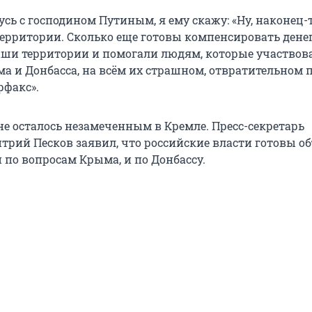
усь с господином Путиным, я ему скажу: «Ну, наконец-
ерритории. Сколько еще готовы компенсировать денег 
аши территории и помогали людям, которые участвов
а и Донбасса, на всём их страшном, отвратительном п
рфакс».
е осталось незамеченным в Кремле. Пресс-секретарь
трий Песков заявил, что российские власти готовы о
 по вопросам Крыма, и по Донбассу.