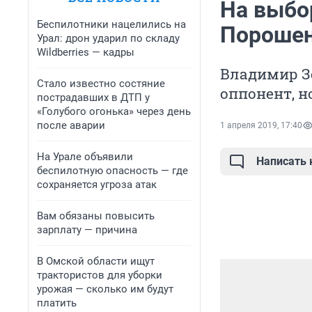
На выбо
Беспилотники нацелились на
Порошен
Урал: дрон ударил по складу
Wildberries — кадры
Владимир Зе
Стало известно состяние
оппонент, н
пострадавших в ДТП у
«Голубого огонька» через день
после аварии
1 апреля 2019, 17:40
На Урале объявили
Написать
беспилотную опасность — где
сохраняется угроза атак
Вам обязаны повысить
зарплату — причина
В Омской области ищут
трактористов для уборки
урожая — сколько им будут
платить