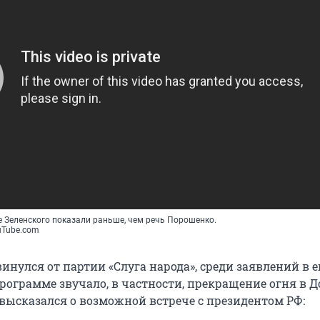
 Зеленского показали раньше, чем речь Порошенко.
uTube.com
нулся от партии «Слуга народа», среди заявлений в е
рограмме звучало, в частности, прекращение огня в Д
высказался о возможной встрече с президентом РФ: