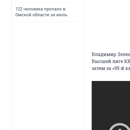
122 человека пропало в
Омской области за июль
Владимир Зелен
Высшей лиге КВ
затем за «95-й к