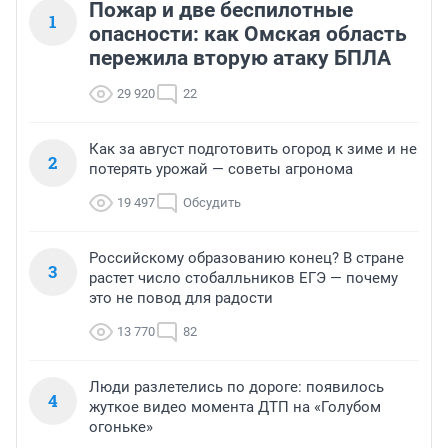
Пожар и две беспилотные
1
опасности: как Омская область
пережила вторую атаку БПЛА
29 920
22
Как за август подготовить огород к зиме и не
2
потерять урожай — советы агронома
19 497
Обсудить
Российскому образованию конец? В стране
3
растет число стобалльников ЕГЭ — почему
это не повод для радости
13 770
82
Люди разлетелись по дороге: появилось
4
жуткое видео момента ДТП на «Голубом
огоньке»