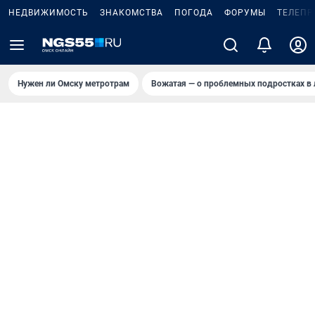
НЕДВИЖИМОСТЬ
ЗНАКОМСТВА
ПОГОДА
ФОРУМЫ
ТЕЛЕПР
Нужен ли Омску метротрам
Вожатая — о проблемных подростках в 