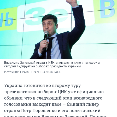
Владимир Зеленский играл в КВН, снимался в кино и телешоу, а
сегодня лидирует на выборах президента Украины
Источник: 
EPA/STEPAN FRANKO/ТАСС
Украина готовится ко второму туру
президентских выборов: ЦИК уже официально
объявил, что в следующий этап всенародного
голосования выходят двое — бывший лидер
страны Пётр Порошенко и его политический
оппонент, комик Владимир Зеленский. Причем