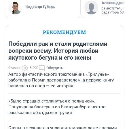
Александра Ис
Надежда Губарь
заместитель гл
редактора 63.RU
РЕКОМЕНДУЕМ
Победили рак и стали родителями
вопреки всему. История любви
якутского бегуна и его жены
9 часов
6 290
Обсудить
Автор фантастического трехтомника «Трилунье»
работала в Перми преподавателем, а первую книгу
написала на спор — ее история
«Было страшно столкнуться с полицией».
Популярная блогерша из Екатеринбурга честно
рассказала об отдыхе в Грузии
Стены в зеркалах, а управлять можно даже дверями.