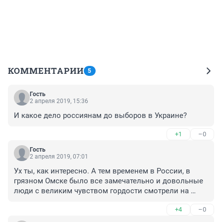
КОММЕНТАРИИ
5
Гость
2 апреля 2019, 15:36
И какое дело россиянам до выборов в Украине?
+1
–0
Гость
2 апреля 2019, 07:01
Ух ты, как интересно. А тем временем в России, в 
грязном Омске было все замечательно и довольные 
люди с великим чувством гордости смотрели на 
Москву и своего любимого президента!
+4
–0