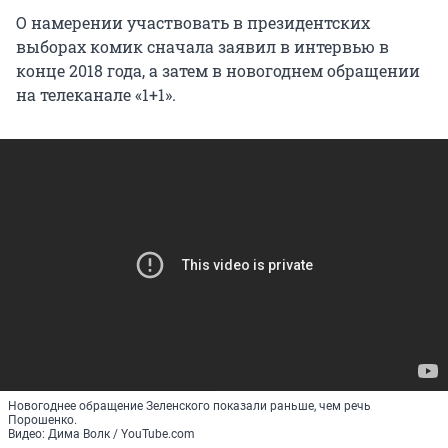
О намерении участвовать в президентских
выборах комик сначала заявил в интервью в
конце 2018 года, а затем в новогоднем обращении
на телеканале «1+1».
Новогоднее обращение Зеленского показали раньше, чем речь
Порошенко.
Видео: Дима Волк / YouTube.com