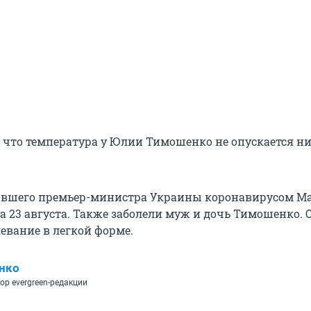
, что температура у Юлии Тимошенко не опускается н
ывшего премьер-министра Украины коронавирусом М
а 23 августа. Также заболели муж и дочь Тимошенко. 
евание в легкой форме.
нко
ор evergreen-редакции