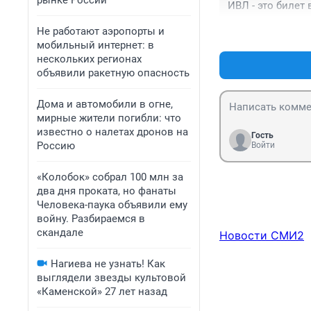
рынке России
ИВЛ - это билет
Не работают аэропорты и
мобильный интернет: в
нескольких регионах
объявили ракетную опасность
Дома и автомобили в огне,
мирные жители погибли: что
известно о налетах дронов на
Гость
Россию
Войти
«Колобок» собрал 100 млн за
два дня проката, но фанаты
Человека-паука объявили ему
войну. Разбираемся в
скандале
Новости СМИ2
Нагиева не узнать! Как
выглядели звезды культовой
«Каменской» 27 лет назад