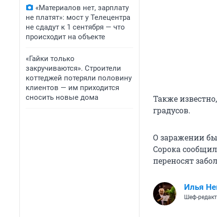
«Материалов нет, зарплату
не платят»: мост у Телецентра
не сдадут к 1 сентября — что
происходит на объекте
«Гайки только
закручиваются». Строители
коттеджей потеряли половину
клиентов — им приходится
сносить новые дома
Также известно
градусов.
О заражении б
Сорока сообщил
переносят забол
Илья Не
Шеф-редакт