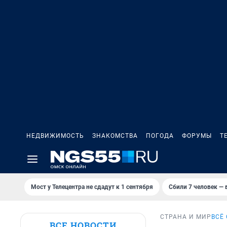
НЕДВИЖИМОСТЬ
ЗНАКОМСТВА
ПОГОДА
ФОРУМЫ
Т
Мост у Телецентра не сдадут к 1 сентября
Сбили 7 человек — в
СТРАНА И МИР
ВСЁ
ВСЕ НОВОСТИ