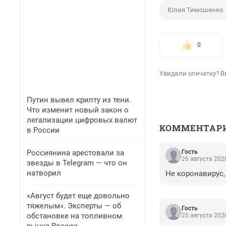
Юлия Тимошенко
0
Увидели опечатку? В
Путин вывел крипту из тени.
Что изменит новый закон о
легализации цифровых валют
КОММЕНТАР
в России
Россиянина арестовали за
Гость
26 августа 2020
звезды в Telegram — что он
натворил
Не коронавирус, 
«Август будет еще довольно
тяжелым». Эксперты — об
Гость
обстановке на топливном
25 августа 2020