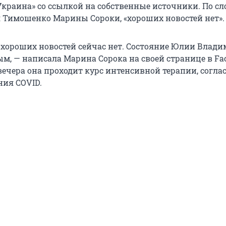
Украина» со ссылкой на собственные источники. По с
я Тимошенко Марины Сороки, «хороших новостей нет».
 хороших новостей сейчас нет. Состояние Юлии Влад
м, — написала Марина Сорока на своей странице в Fac
вечера она проходит курс интенсивной терапии, согла
ния COVID.