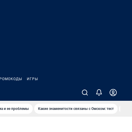
РОМОКОДЫ
ИГРЫ
ма и ее проблемы
Какие знаменитости связаны с Омском: тест
Дети