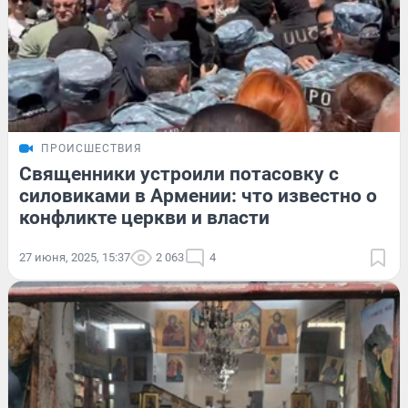
ПРОИСШЕСТВИЯ
Священники устроили потасовку с
силовиками в Армении: что известно о
конфликте церкви и власти
27 июня, 2025, 15:37
2 063
4