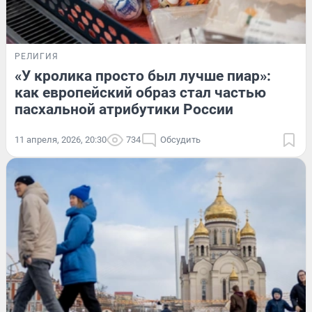
РЕЛИГИЯ
«У кролика просто был лучше пиар»:
как европейский образ стал частью
пасхальной атрибутики России
11 апреля, 2026, 20:30
734
Обсудить