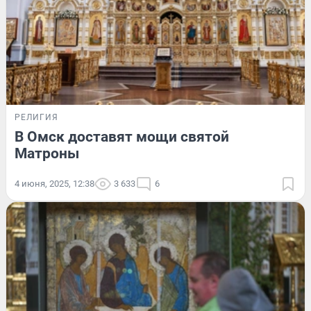
РЕЛИГИЯ
В Омск доставят мощи святой
Матроны
4 июня, 2025, 12:38
3 633
6