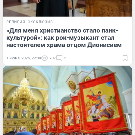
РЕЛИГИЯ
ЭКСКЛЮЗИВ
«Для меня христианство стало панк-
культурой»: как рок-музыкант стал
настоятелем храма отцом Дионисием
1 июня, 2026, 22:00
707
5