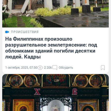
ПРОИСШЕСТВИЯ
На Филиппинах произошло
разрушительное землетрясение: под
обломками зданий погибли десятки
людей. Кадры
1 октября, 2025, 07:50
2 206
Обсудить