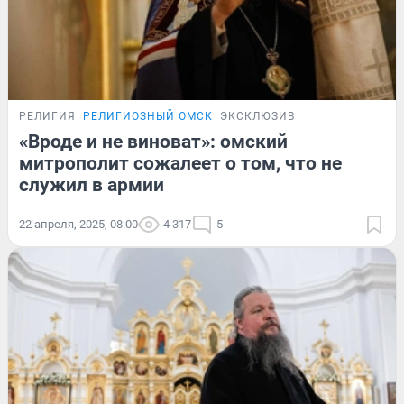
РЕЛИГИЯ
РЕЛИГИОЗНЫЙ ОМСК
ЭКСКЛЮЗИВ
«Вроде и не виноват»: омский
митрополит сожалеет о том, что не
служил в армии
22 апреля, 2025, 08:00
4 317
5