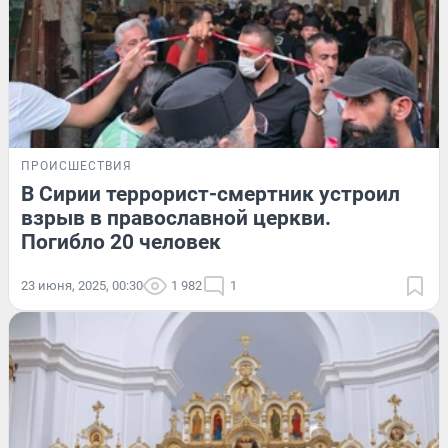
ПРОИСШЕСТВИЯ
В Сирии террорист-смертник устроил
взрыв в православной церкви.
Погибло 20 человек
23 июня, 2025, 00:30
1 982
1