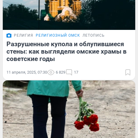
РЕЛИГИЯ
РЕЛИГИОЗНЫЙ ОМСК
ЛЕТОПИСЬ
Разрушенные купола и облупившиеся
стены: как выглядели омские храмы в
советские годы
11 апреля, 2025, 07:30
6 829
17