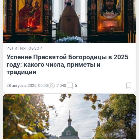
РЕЛИГИЯ
ОБЗОР
Успение Пресвятой Богородицы в 2025
году: какого числа, приметы и
традиции
28 августа, 2025, 00:00
7 040
5