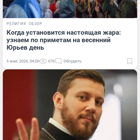
РЕЛИГИЯ
ОБЗОР
Когда установится настоящая жара:
узнаем по приметам на весенний
Юрьев день
6 мая, 2026, 04:00
670
Обсудить