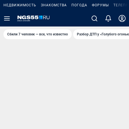
НЕДВИЖИМОСТЬ
ЗНАКОМСТВА
ПОГОДА
ФОРУМЫ
ТЕЛЕПР
Сбили 7 человек — все, что известно
Разбор ДТП у «Голубого огоньк