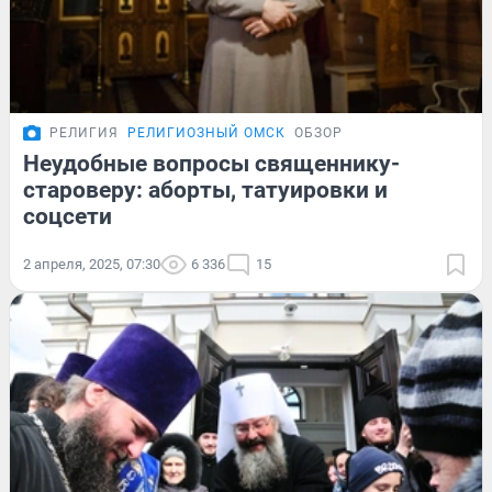
РЕЛИГИЯ
РЕЛИГИОЗНЫЙ ОМСК
ОБЗОР
Неудобные вопросы священнику-
староверу: аборты, татуировки и
соцсети
2 апреля, 2025, 07:30
6 336
15