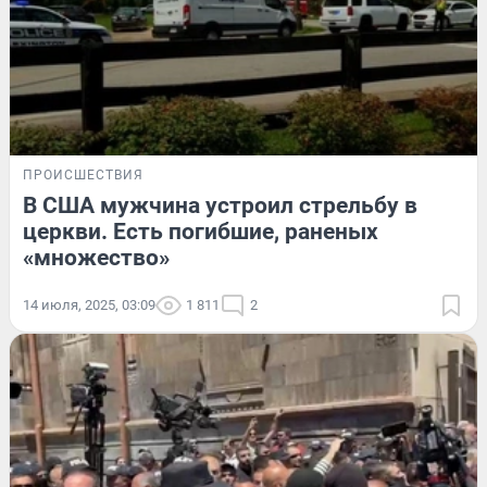
ПРОИСШЕСТВИЯ
В США мужчина устроил стрельбу в
церкви. Есть погибшие, раненых
«множество»
14 июля, 2025, 03:09
1 811
2