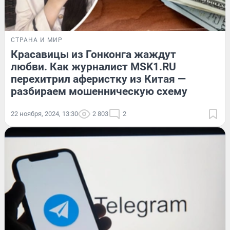
СТРАНА И МИР
Красавицы из Гонконга жаждут
любви. Как журналист MSK1.RU
перехитрил аферистку из Китая —
разбираем мошенническую схему
22 ноября, 2024, 13:30
2 803
2