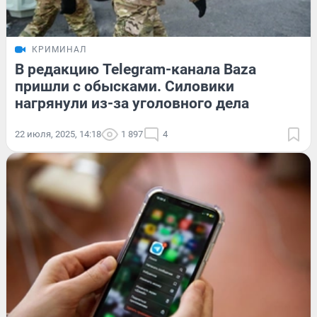
КРИМИНАЛ
В редакцию Telegram-канала Baza
пришли с обысками. Силовики
нагрянули из-за уголовного дела
22 июля, 2025, 14:18
1 897
4