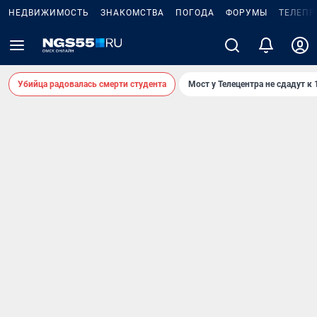
НЕДВИЖИМОСТЬ
ЗНАКОМСТВА
ПОГОДА
ФОРУМЫ
ТЕЛЕПР
Убийца радовалась смерти студента
Мост у Телецентра не сдадут к 