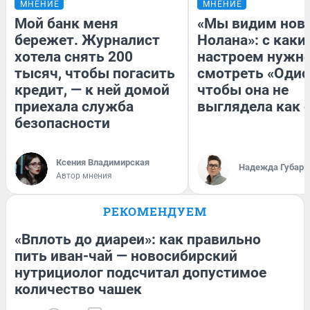
МНЕНИЕ
МНЕНИЕ
Мой банк меня
«Мы видим нов
бережет. Журналист
Нолана»: с каки
хотела снять 200
настроем нужн
тысяч, чтобы погасить
смотреть «Одис
кредит, — к ней домой
чтобы она не
приехала служба
выглядела как 
безопасности
Ксения Владимирская
Надежда Губарь
Автор мнения
РЕКОМЕНДУЕМ
«Вплоть до диареи»: как правильно
пить иван-чай — новосибирский
нутрициолог подсчитал допустимое
количество чашек