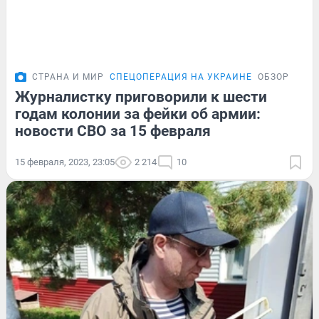
СТРАНА И МИР
СПЕЦОПЕРАЦИЯ НА УКРАИНЕ
ОБЗОР
Журналистку приговорили к шести
годам колонии за фейки об армии:
новости СВО за 15 февраля
15 февраля, 2023, 23:05
2 214
10