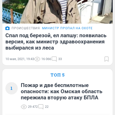
ПРОИСШЕСТВИЯ
МИНИСТР ПРОПАЛ НА ОХОТЕ
Спал под березой, ел лапшу: появилась
версия, как министр здравоохранения
выбирался из леса
10 мая, 2021, 19:43
16 066
33
ТОП 5
Пожар и две беспилотные
1
опасности: как Омская область
пережила вторую атаку БПЛА
29 472
22