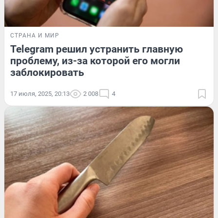
СТРАНА И МИР
Telegram решил устранить главную
проблему, из-за которой его могли
заблокировать
17 июля, 2025, 20:13
2 008
4