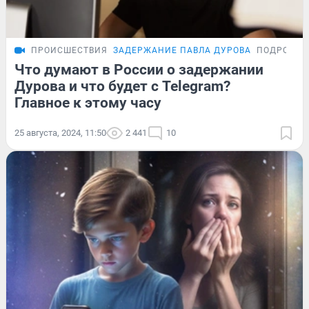
ПРОИСШЕСТВИЯ
ЗАДЕРЖАНИЕ ПАВЛА ДУРОВА
ПОДРОБНО
Что думают в России о задержании
Дурова и что будет с Telegram?
Главное к этому часу
25 августа, 2024, 11:50
2 441
10