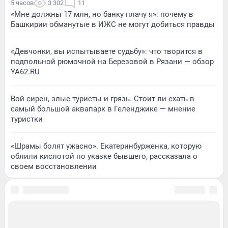
5 часов
3 302
11
«Мне должны 17 млн, но банку плачу я»: почему в
Башкирии обманутые в ИЖС не могут добиться правды
«Девчонки, вы испытываете судьбу»: что творится в
подпольной рюмочной на Березовой в Рязани — обзор
YA62.RU
Вой сирен, злые туристы и грязь. Стоит ли ехать в
самый большой аквапарк в Геленджике — мнение
туристки
«Шрамы болят ужасно». Екатеринбурженка, которую
облили кислотой по указке бывшего, рассказала о
своем восстановлении