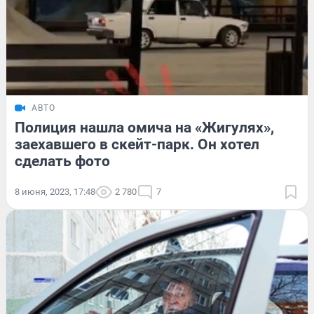
АВТО
Полиция нашла омича на «Жигулях»,
заехавшего в скейт-парк. Он хотел
сделать фото
8 июня, 2023, 17:48
2 780
7