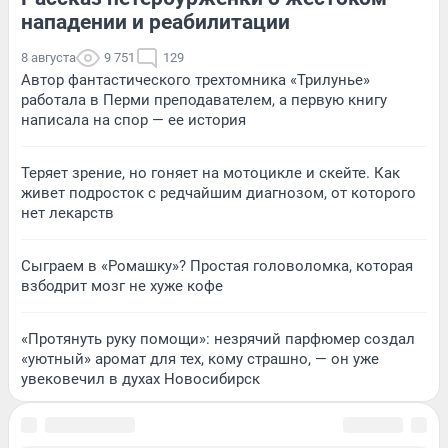
нападении и реабилитации
8 августа
9 751
129
Автор фантастического трехтомника «Трилунье»
работала в Перми преподавателем, а первую книгу
написала на спор — ее история
Теряет зрение, но гоняет на мотоцикле и скейте. Как
живет подросток с редчайшим диагнозом, от которого
нет лекарств
Сыграем в «Ромашку»? Простая головоломка, которая
взбодрит мозг не хуже кофе
«Протянуть руку помощи»: незрячий парфюмер создал
«уютный» аромат для тех, кому страшно, — он уже
увековечил в духах Новосибирск