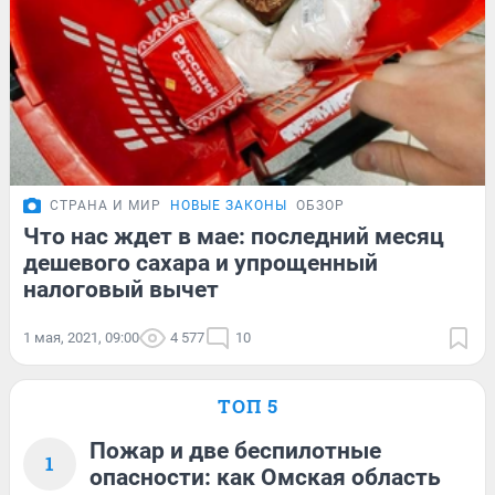
СТРАНА И МИР
НОВЫЕ ЗАКОНЫ
ОБЗОР
Что нас ждет в мае: последний месяц
дешевого сахара и упрощенный
налоговый вычет
1 мая, 2021, 09:00
4 577
10
ТОП 5
Пожар и две беспилотные
1
опасности: как Омская область