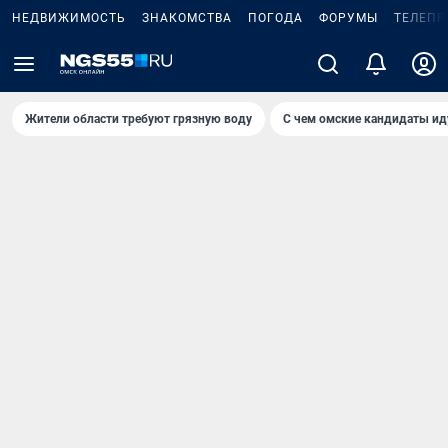
НЕДВИЖИМОСТЬ
ЗНАКОМСТВА
ПОГОДА
ФОРУМЫ
ТЕЛЕПР
Жители области требуют грязную воду
С чем омские кандидаты ид