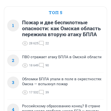
ТОП 5
Пожар и две беспилотные
1
опасности: как Омская область
пережила вторую атаку БПЛА
28 625
22
ПВО отражает атаку БПЛА в Омской области
2
18 649
90
Обломки БПЛА упали в поле в окрестностях
3
Омска — вспыхнул пожар
17 532
39
Российскому образованию конец? В стране
4