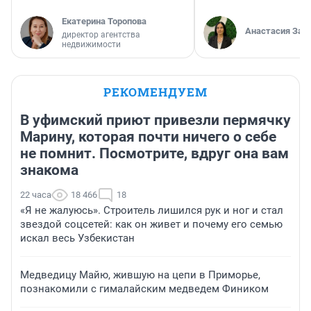
Екатерина Торопова
Анастасия Зав
директор агентства
недвижимости
РЕКОМЕНДУЕМ
В уфимский приют привезли пермячку
Марину, которая почти ничего о себе
не помнит. Посмотрите, вдруг она вам
знакома
22 часа
18 466
18
«Я не жалуюсь». Строитель лишился рук и ног и стал
звездой соцсетей: как он живет и почему его семью
искал весь Узбекистан
Медведицу Майю, жившую на цепи в Приморье,
познакомили с гималайским медведем Фиником