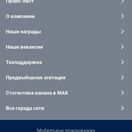
Прайс-лист
О компании
Наши награды
Наши вакансии
Техподдержка
Предвыборная агитация
Статистика канала в MAX
Все города сети
Мобильное приложение