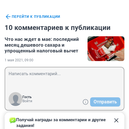
ПЕРЕЙТИ К ПУБЛИКАЦИИ
10 комментариев к публикации
Что нас ждет в мае: последний
месяц дешевого сахара и
упрощенный налоговый вычет
1 мая 2021, 09:00
Гость
Войти
Отправить
Получай награды за комментарии и другие 
Гость
5 мая 2021, 18:39
задания!