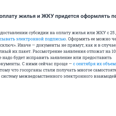
 оплату жилья и ЖКУ придется оформлять п
едоставлении субсидии на оплату жилья или ЖКУ с 25
исывать электронной подписью
. Оформить ее можно ч
ключ». Иначе — документы не примут, как и в случае,
лный их пакет. Рассмотрение заявления отложат на 1
е надо будет исправить заявление или предоставить
кументы. С ними сейчас проще —
с сентября их объем
отому что госорганы стали получать многое самостояте
з систему межведомственного электронного взаимодей