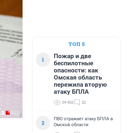
ТОП 5
Пожар и две
1
беспилотные
опасности: как
Омская область
пережила вторую
атаку БПЛА
29 432
22
ПВО отражает атаку БПЛА в
2
Омской области