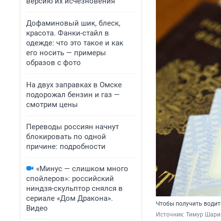
версию их исчезновения
Дофаминовый шик, блеск,
красота. Фанки-стайл в
одежде: что это такое и как
его носить — примеры
образов с фото
На двух заправках в Омске
подорожал бензин и газ —
смотрим цены
Переводы россиян начнут
блокировать по одной
причине: подробности
«Минус — слишком много
спойлеров»: российский
ниндзя-скульптор снялся в
сериале «Дом Дракона».
Чтобы получить водит
Видео
Источник: 
Тимур Шари