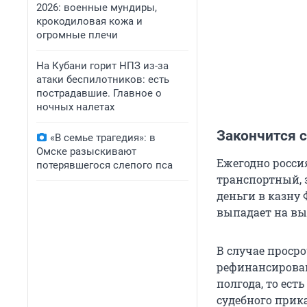
2026: военные мундиры,
крокодиловая кожа и
огромные плечи
На Кубани горит НПЗ из-за
атаки беспилотников: есть
пострадавшие. Главное о
ночных налетах
Закончится 
«В семье трагедия»: в
Омске разыскивают
Ежегодно росси
потерявшегося слепого пса
транспортный, 
деньги в казну 
выпадает на вы
В случае просро
рефинансировани
полгода, то ест
судебного прик