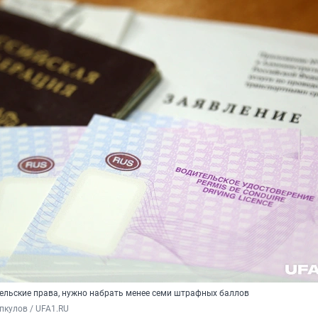
ельские права, нужно набрать менее семи штрафных баллов
пкулов / UFA1.RU