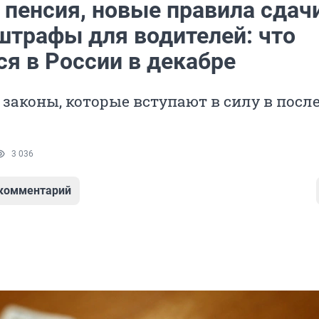
 пенсия, новые правила сдач
 штрафы для водителей: что
ся в России в декабре
 законы, которые вступают в силу в посл
3 036
 комментарий