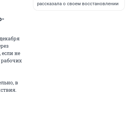
рассказала о своем восстановлении
о-
 декабря
ерез
 если не
0 рабочих
льно, в
ствия.