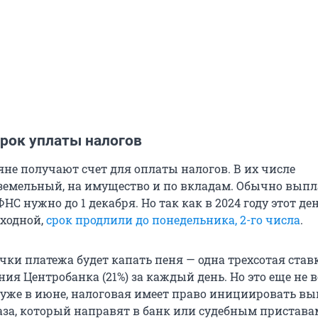
срок уплаты налогов
яне получают счет для оплаты налогов. В их числе
земельный, на имущество и по вкладам. Обычно выпл
ФНС нужно до 1 декабря. Но так как в 2024 году этот де
ходной,
срок продлили до понедельника, 2-го числа
.
чки платежа будет капать пеня — одна трехсотая став
я Центробанка (21%) за каждый день. Но это еще не вс
ь уже в июне, налоговая имеет право инициировать в
аза, который направят в банк или судебным приставам