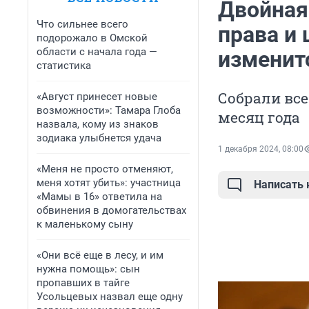
Двойная
Что сильнее всего
права и
подорожало в Омской
области с начала года —
изменит
статистика
Собрали все
«Август принесет новые
возможности»: Тамара Глоба
месяц года
назвала, кому из знаков
зодиака улыбнется удача
1 декабря 2024, 08:00
«Меня не просто отменяют,
меня хотят убить»: участница
Написать
«Мамы в 16» ответила на
обвинения в домогательствах
к маленькому сыну
«Они всё еще в лесу, и им
нужна помощь»: сын
пропавших в тайге
Усольцевых назвал еще одну