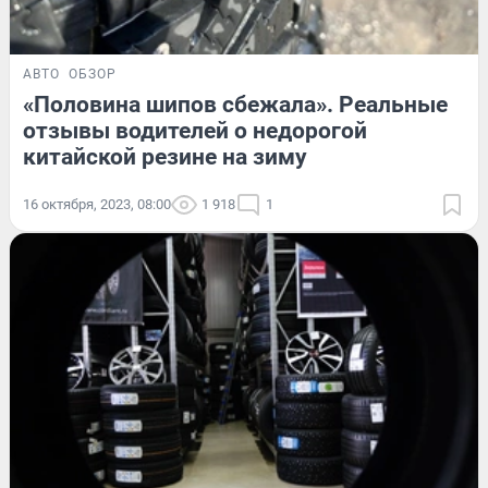
АВТО
ОБЗОР
«Половина шипов сбежала». Реальные
отзывы водителей о недорогой
китайской резине на зиму
16 октября, 2023, 08:00
1 918
1