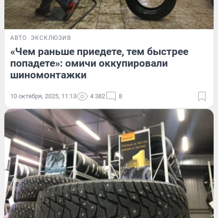
АВТО
ЭКСКЛЮЗИВ
«Чем раньше приедете, тем быстрее
попадете»: омичи оккупировали
шиномонтажки
10 октября, 2025, 11:13
4 382
8