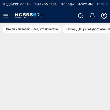
НЕДВИЖИМОСТЬ
ЗНАКОМСТВА
ПОГОДА
ФОРУМЫ
ТЕЛЕПР
Сбили 7 человек — все, что известно
Разбор ДТП у «Голубого огоньк