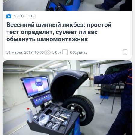
АВТО
ТЕСТ
Весенний шинный ликбез: простой
тест определит, сумеет ли вас
обмануть шиномонтажник
31 марта, 2019, 10:00
5 057
Обсудить