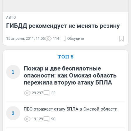
АВТО
ГИБДД рекомендует не менять резину
15 апреля, 2011, 11:05
114
Обсудить
ТОП 5
Пожар и две беспилотные
1
опасности: как Омская область
пережила вторую атаку БПЛА
29 297
22
ПВО отражает атаку БПЛА в Омской области
2
19 129
90