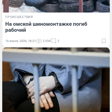
ПРОИСШЕСТВИЯ
На омской шиномонтажке погиб
рабочий
16 июня, 2026, 18:21
2 034
2