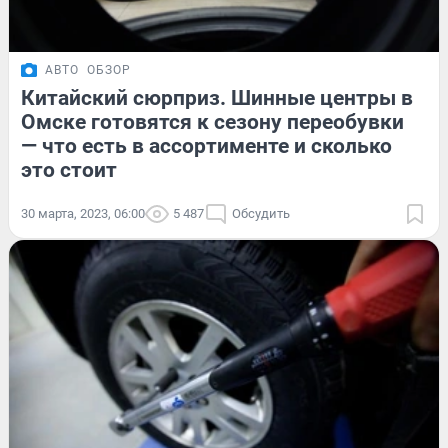
АВТО
ОБЗОР
Китайский сюрприз. Шинные центры в
Омске готовятся к сезону переобувки
— что есть в ассортименте и сколько
это стоит
30 марта, 2023, 06:00
5 487
Обсудить