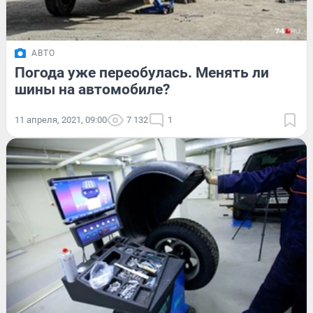
АВТО
Погода уже переобулась. Менять ли
шины на автомобиле?
11 апреля, 2021, 09:00
7 132
1