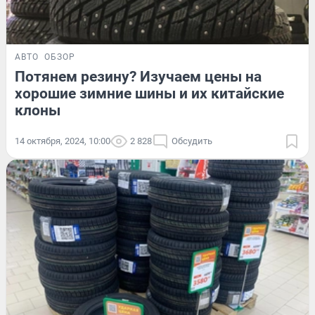
АВТО
ОБЗОР
Потянем резину? Изучаем цены на
хорошие зимние шины и их китайские
клоны
14 октября, 2024, 10:00
2 828
Обсудить