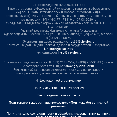
Сетевое издание «NGS55.RU» (18+)
Зарегистрировано Федеральной службой по надзору в сфере связи,
информационных технологий и массовых коммуникаций
(Роскомнадзор). Регистрационный номер и дата принятия решения о
регистрации - ЭЛ № ФС 77 - 78819 от 07.08.2020 г.
Учредитель: Общество с ограниченной ответственностью "ИНТЕРНЕТ
ТЕХНОЛОГИИ"
Главный редактор: Назарчук Ангелина Алексеевна
Адрес редакции: Россия, Омск, ул. Т. К. Щербанева, 25, офис 402, телефон
8 (3812) 38-08-69
Электронный адрес редакции:
ngs55@shkulev.ru
Контактные данные для Роскомнадзора и государственных органов:
juristnsk@shkulev.ru
Техподдержка:
help@shkulev.ru
Связаться с отделом продаж: 8 (383) 212-52-52, 8 (800) 200-03-83 (звонок
с сотового бесплатный),
reklamangs@shkulev.ru
Редакция сайта не несет ответственности за достоверность
информации, содержащейся в рекламных объявлениях.
Информация об ограничениях
Политика использования cookies
Рекомендательные системы
Пользовательское соглашение сервиса «Подписка без баннерной
рекламы»
Политика конфиденциальности и обработки персональных данных и