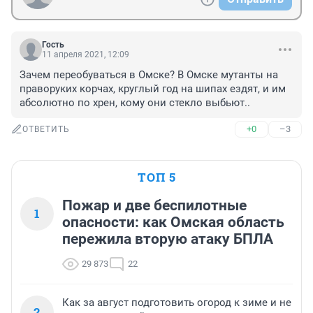
Гость
11 апреля 2021, 12:09
Зачем переобуваться в Омске? В Омске мутанты на 
праворуких корчах, круглый год на шипах ездят, и им 
абсолютно по хрен, кому они стекло выбьют..
+0
–3
ОТВЕТИТЬ
ТОП 5
Пожар и две беспилотные
1
опасности: как Омская область
пережила вторую атаку БПЛА
29 873
22
Как за август подготовить огород к зиме и не
2