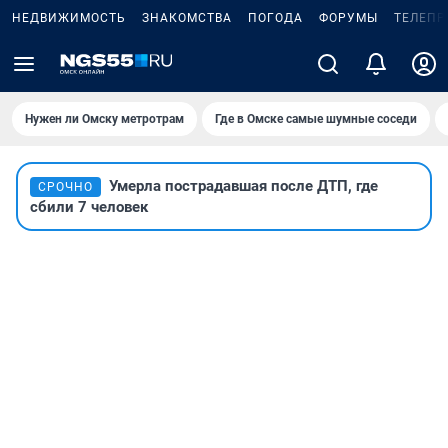
НЕДВИЖИМОСТЬ
ЗНАКОМСТВА
ПОГОДА
ФОРУМЫ
ТЕЛЕПР
Нужен ли Омску метротрам
Где в Омске самые шумные соседи
Умерла пострадавшая после ДТП, где
СРОЧНО
сбили 7 человек