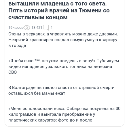
вытащили младенца с того света.
Пять историй врачей из Тюмени со
счастливым концом
19 часов
13 421
4
Стены в зеркалах, а управлять можно даже дверями.
Незрячий красноярец создал самую умную квартиру
в городе
«Я тебя счас ***, петухом поедешь в зону!» Публикуем
видео нападения уральского гопника на ветерана
СВО
В Волгограде пытаются спасти от страшной смерти
оставшихся без мамы ежат
«Меня исполосовали всю». Сибирячка похудела на 30
килограммов и выиграла преображение у
пластических хирургов: фото до и после