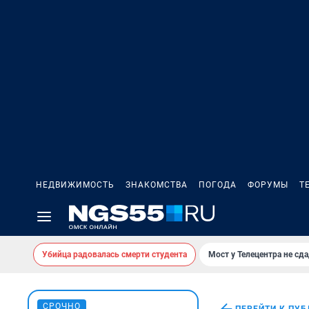
НЕДВИЖИМОСТЬ
ЗНАКОМСТВА
ПОГОДА
ФОРУМЫ
Т
Убийца радовалась смерти студента
Мост у Телецентра не сда
СРОЧНО