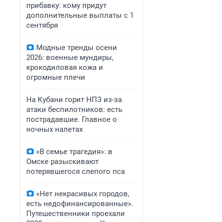
прибавку: кому придут
дополнительные выплаты с 1
сентября
Модные тренды осени
2026: военные мундиры,
крокодиловая кожа и
огромные плечи
На Кубани горит НПЗ из-за
атаки беспилотников: есть
пострадавшие. Главное о
ночных налетах
«В семье трагедия»: в
Омске разыскивают
потерявшегося слепого пса
«Нет некрасивых городов,
есть недофинансированные».
Путешественники проехали