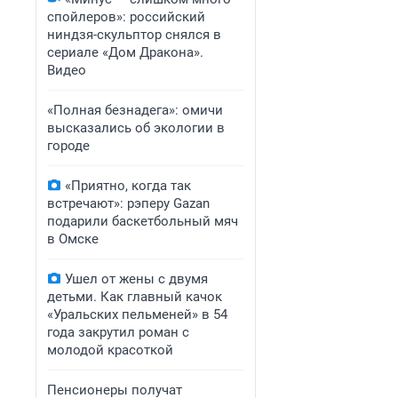
спойлеров»: российский
ниндзя-скульптор снялся в
сериале «Дом Дракона».
Видео
«Полная безнадега»: омичи
высказались об экологии в
городе
«Приятно, когда так
встречают»: рэперу Gazan
подарили баскетбольный мяч
в Омске
Ушел от жены с двумя
детьми. Как главный качок
«Уральских пельменей» в 54
года закрутил роман с
молодой красоткой
Пенсионеры получат