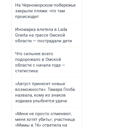
На Черноморском побережье
закрыли пляжи: что там
происходит
Иномарка влетела в Lada
Granta на трассе Омской
области — пострадали дети
Что сильнее всего
подорожало в Омской
области с начала года —
статистика
«Август принесет новые
возможности»: Тамара Глоба
назвала, кому из знаков
зодиака улыбнется удача
«Меня не просто отменяют,
меня хотят убить»: участница
«Мамы в 16» ответила на