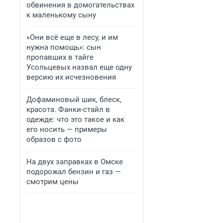
обвинения в домогательствах
к маленькому сыну
«Они всё еще в лесу, и им
нужна помощь»: сын
пропавших в тайге
Усольцевых назвал еще одну
версию их исчезновения
Дофаминовый шик, блеск,
красота. Фанки-стайл в
одежде: что это такое и как
его носить — примеры
образов с фото
На двух заправках в Омске
подорожал бензин и газ —
смотрим цены