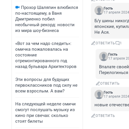
Прохор Шаляпин влюбился
Гость
17 апреля 2024
по-настоящему, а Ваня
Дмитриенко побил
Б/у шины никогд
необычный рекорд: новости
японские, купила
из мира шоу-бизнеса
Не Ася.
«Вот за чем надо следить»:
ОТВЕТИТЬ
1
омичка пожаловалась на
состояние
Гость
17 апреля 20
отремонтированного год
назад бульвара Архитекторов
Впалате своей 
Перелогинься
Эти вопросы для будущих
ОТВЕТИТЬ
первоклассников под силу не
всем взрослым. А вам?
Гость
17 апреля 2024
На следующей неделе омичи
новые отечеств
смогут послушать музыку из
кино при свечах: сколько
ОТВЕТИТЬ
стоят билеты