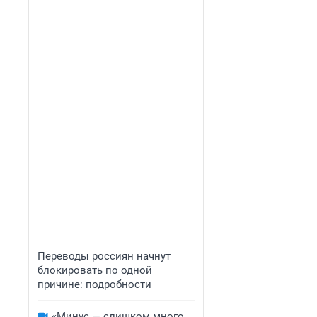
Переводы россиян начнут
блокировать по одной
причине: подробности
«Минус — слишком много