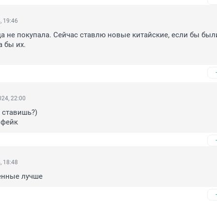
, 19:46
а не покупала. Сейчас ставлю новые китайские, если бы был
 бы их.

24, 22:00
ставишь?) 

 фейк
, 18:48
енные лучше