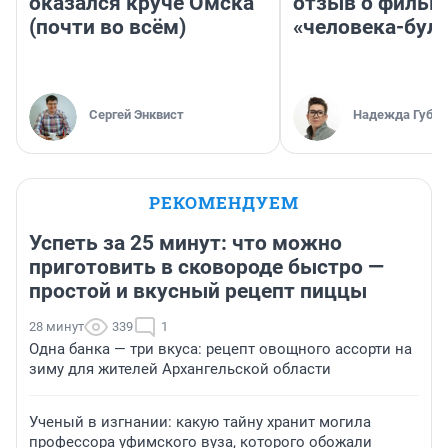
оказался круче Омска
отзыв о фильм
(почти во всём)
«человека-бул
Сергей Энквист
Надежда Губар
РЕКОМЕНДУЕМ
Успеть за 25 минут: что можно
приготовить в сковороде быстро —
простой и вкусный рецепт пиццы
28 минут
339
1
Одна банка — три вкуса: рецепт овощного ассорти на
зиму для жителей Архангельской области
Ученый в изгнании: какую тайну хранит могила
профессора уфимского вуза, которого обожали