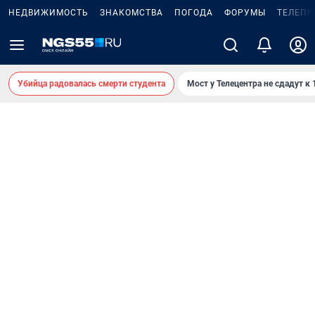
НЕДВИЖИМОСТЬ
ЗНАКОМСТВА
ПОГОДА
ФОРУМЫ
ТЕЛЕПР
Убийца радовалась смерти студента
Мост у Телецентра не сдадут к 