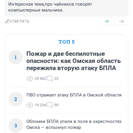
Интересная тема,про чайников говорят 
компьютерные мальчики.
+0
–0
ОТВЕТИТЬ
ТОП 5
Пожар и две беспилотные
1
опасности: как Омская область
пережила вторую атаку БПЛА
29 562
22
ПВО отражает атаку БПЛА в Омской области
2
19 254
90
Обломки БПЛА упали в поле в окрестностях
3
Омска — вспыхнул пожар